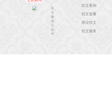
立刻咨询
软文案例
关
注
软文套餐
微
信
商业软文
公
众
软文服务
号