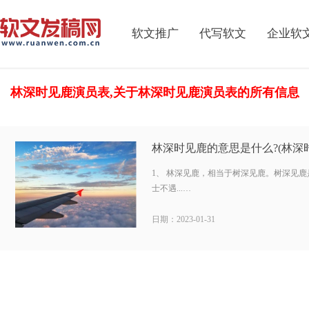
软文推广
代写软文
企业软
林深时见鹿演员表,关于林深时见鹿演员表的所有信息
林深时见鹿的意思是什么?(林深
1、 林深见鹿，相当于树深见鹿。树深见
士不遇...…
日期：2023-01-31