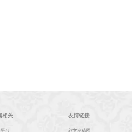
闻相关
友情链接
稿平台
软文发稿网