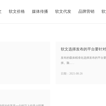
文
软文价格
媒体传播
软文代发
品牌营销
软
软文选择发布的平台要针
发布的载体精准化选择发布的平台
择。脑...…
日期：2021-08-26
觉得这也算是一个技巧？但是小陌要