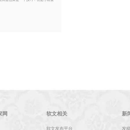
家网
软文相关
新
软文发布平台
发