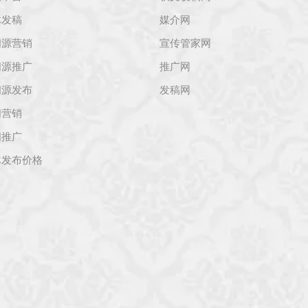
体发稿
媒介网
闻源营销
宣传管家网
闻源推广
推广网
闻源发布
发稿网
闻营销
闻推广
体发布价格