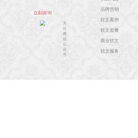
品牌营销
立刻咨询
软文案例
关
注
软文套餐
微
信
商业软文
公
众
软文服务
号