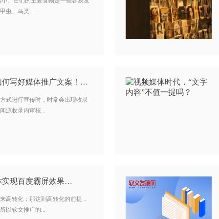
豺狼略小。它们的主要食物是一些容易发
虫、鸟类...
如何写好媒体推广文案！…
方式进行宣传时，时常会出现收录
源收录内审核...
你实现百度霸屏效果…
来高转化；那达到高转化的前提，
以软文推广的...