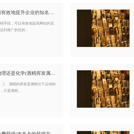
软文推广怎么做，才能有效地提升企业的知名度？…
销手段，可以有效地提高网站的流
到推广的目的...
酒精挥发是什么变化物理还是化学(酒精挥发属于什么物态变化) …
。2、 酒精的挥发是酒精分子运动的
只是酒精...
王者荣耀改名卡怎么免费获得(改名卡的获得方法) …