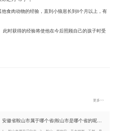
其他食肉动物的经验，直到小狼崽长到8个月以上，有
妹。此时获得的经验将使他在今后照顾自己的孩子时受
更多>>
安徽省鞍山市属于哪个省(鞍山市是哪个省的呢)…