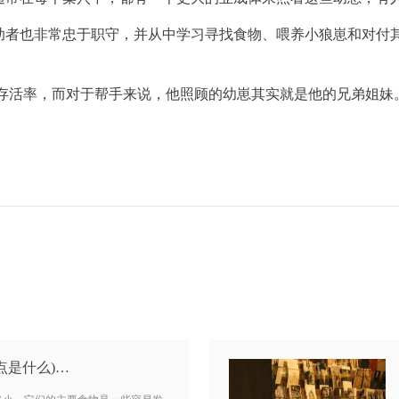
帮助者也非常忠于职守，并从中学习寻找食物、喂养小狼崽和对付
幼崽的存活率，而对于帮手来说，他照顾的幼崽其实就是他的兄弟姐
点是什么)…