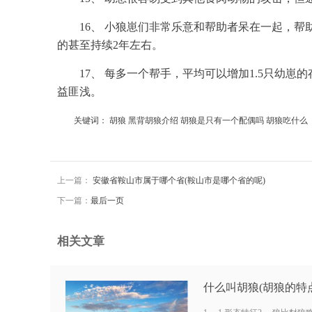
16、 小狼崽们非常乐意和帮助者呆在一起，
的甚至持续2年左右。
17、 每多一个帮手，平均可以增加1.5只
益匪浅。
关键词：
胡狼
黑背胡狼介绍
胡狼是只有一个配偶吗
胡狼吃什么
上一篇：
安徽省鞍山市属于哪个省(鞍山市是哪个省的呢)
下一篇：
最后一页
相关文章
什么叫胡狼(胡狼的特