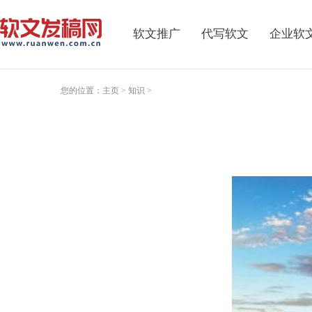
软文推广
代写软文
企业软
您的位置：
主页
>
知识
>