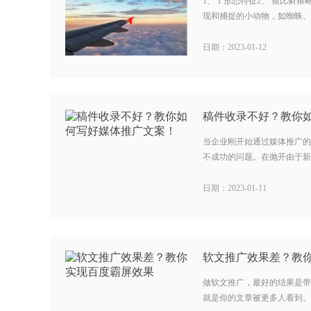
1、 1 形态特征2、 狼比
现和捕捉的小动物，如蜘蛛、甲
日期：2023-01-12
稿件收录不好？教你
当企业刚开始通过媒体推广的
不成功的问题。在抛开由于新闻
日期：2023-01-11
软文推广效果差？教
做软文推广，最好的结果是带
就是你的文章被更多人看到。所