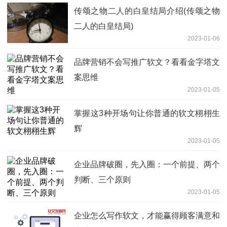
传颂之物二人的白皇结局介绍(传颂之物
二人的白皇结局)
2023-01-06
品牌营销不会写推广软文？看看金字塔文
案思维
2023-01-05
掌握这3种开场句让你普通的软文栩栩生
辉
2023-01-05
企业品牌破圈，先入圈：一个前提、两个
判断、三个原则
2023-01-05
企业怎么写作软文，才能赢得顾客满意和