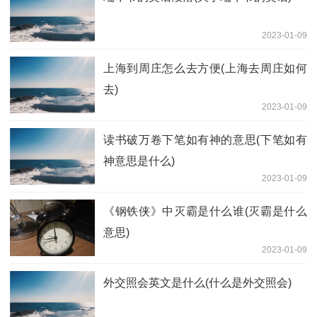
2023-01-09
上海到周庄怎么去方便(上海去周庄如何
去)
2023-01-09
读书破万卷下笔如有神的意思(下笔如有
神意思是什么)
2023-01-09
《钢铁侠》中灭霸是什么谁(灭霸是什么
意思)
2023-01-09
外交照会英文是什么(什么是外交照会)