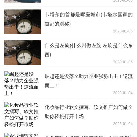
2023-01-05
卡塔尔的首都是哪座城市(卡塔尔国家的
首都的别称)
2023-01-05
什么是左旋(什么叫做左旋 左旋是什么东
西)
2023-01-05
崛起还是没落？助力企业强势出击！逆流
而上！
2023-01-04
化妆品行业软文撰写、软文推广如何做？
助你轻松打开市场
2023-01-04