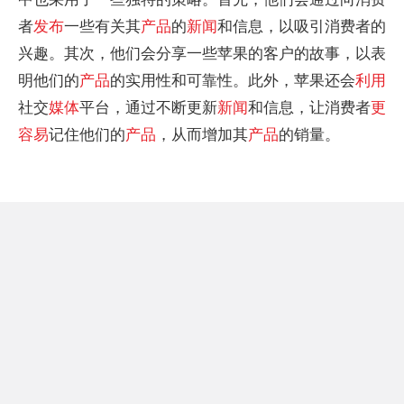
者
发布
一些有关其
产品
的
新闻
和信息，以吸引消费者的
兴趣。其次，他们会分享一些苹果的客户的故事，以表
明他们的
产品
的实用性和可靠性。此外，苹果还会
利用
社交
媒体
平台，通过不断更新
新闻
和信息，让消费者
更
容易
记住他们的
产品
，从而增加其
产品
的销量。