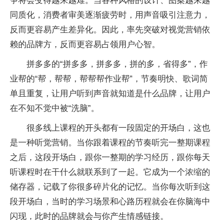
争将会变得越来越难。当各种风格的设计、图案越来越
同质化，消费者审美逐渐疲劳时，用声音吸引注意力，
反而更容易产生差异化。因此，率先突破对视觉营销依
赖的品牌方，反而更容易占领用户心智。
拼多多的“拼多多，拼多多，拼的多，省得多”，作
业帮的“帮，帮帮，帮帮帮作业帮”，节奏明快、歌词简
单且重复，让用户听到声音就知道是什么品牌，让用户
在不知不觉中被“洗脑”。
很多线上课程的开头都有一段固定的开场白，这也
是一种听觉营销。当你跟着课程的节奏听完一整期课程
之后，这段开场白，跟你一整期的学习经历，跟你每天
听课程时在干什么就联系到了一起。它成为一个浓缩的
储存器，记载了你很多碎片化的记忆。当你每次听到这
段开场白，当时的学习场景和心路历程就会在你脑海中
闪现，此时的品牌就会与你产生情感链接。