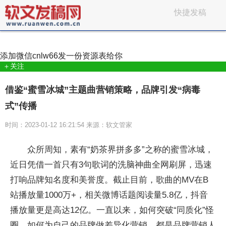
快捷发稿
添加微信
cnlw66
发一份资源表给你
＋关注
借鉴“蜜雪冰城”主题曲营销策略，品牌引发“病毒
式”传播
时间：2023-01-12 16:21:54 来源：软文管家
众所周知，素有“奶茶界拼多多”之称的蜜雪冰城，
近日凭借一首只有3句歌词的洗脑神曲全网刷屏，迅速
打响品牌知名度和美誉度。截止目前，歌曲的MV在B
站播放量1000万+，相关微博话题阅读量5.8亿，抖音
播放量更是高达12亿。一直以来，如何突破“同质化”怪
圈，如何为自己的品牌做差异化营销，都是品牌营销人