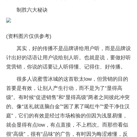
制胜六大秘诀
(资料图片仅供参考)
其实，好的传播不是品牌讲给用户听，而是品牌设
计出好的话语让用户说给别人听。也就是说，要做好听
觉营销，你说的话要让人听得懂、记得住、好传播。
很多人说蜜雪冰城的这首歌太low，但营销的目的
首要是有效，让别人产生行动，而不是为了“显得高
级”。有时候“促进销售”和“显得高级”两者之间彼此冲突
的。像“送礼就送脑白金”“困了累了喝红牛”“爱干净住汉
庭”，它们的有效是经过市场检验的但因为浅显易懂，
就会显得有点low，有点直接，不上档次。而那些看似
很“高级”，很有“品味”的广告，有时因为晦涩难懂，反