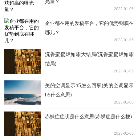
光量？
2023-01-06
企业都在用的发稿平台，它的优势到底在
哪儿？
2023-01-06
沉香蜜蜜烬如霜大结局(沉香蜜蜜烬如霜
结局)
2023-01-06
美的空调显示h5怎么回事(美的空调显示
h5什么意思)
2023-01-06
赤蝶症症状是什么意思(赤蝶症是什么梗)
2023-01-06