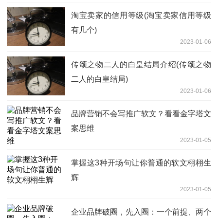
淘宝卖家的信用等级(淘宝卖家信用等级
有几个)
2023-01-06
传颂之物二人的白皇结局介绍(传颂之物
二人的白皇结局)
2023-01-06
品牌营销不会写推广软文？看看金字塔文
案思维
2023-01-05
掌握这3种开场句让你普通的软文栩栩生
辉
2023-01-05
企业品牌破圈，先入圈：一个前提、两个