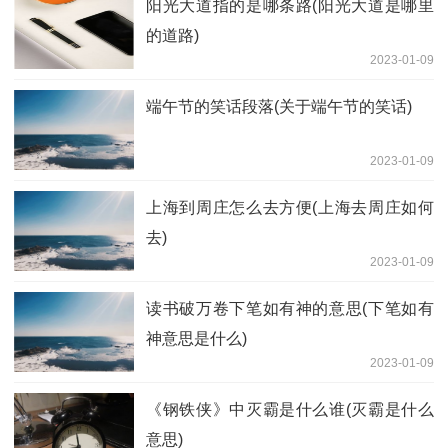
阳光大道指的是哪条路(阳光大道是哪里
的道路)
2023-01-09
端午节的笑话段落(关于端午节的笑话)
2023-01-09
上海到周庄怎么去方便(上海去周庄如何
去)
2023-01-09
读书破万卷下笔如有神的意思(下笔如有
神意思是什么)
2023-01-09
《钢铁侠》中灭霸是什么谁(灭霸是什么
意思)