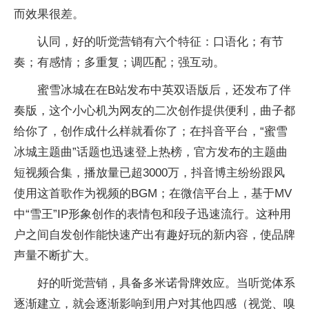
而效果很差。
认同，好的听觉营销有六个特征：口语化；有节
奏；有感情；多重复；调匹配；强互动。
蜜雪冰城在在B站发布中英双语版后，还发布了伴
奏版，这个小心机为网友的二次创作提供便利，曲子都
给你了，创作成什么样就看你了；在抖音平台，“蜜雪
冰城主题曲”话题也迅速登上热榜，官方发布的主题曲
短视频合集，播放量已超3000万，抖音博主纷纷跟风
使用这首歌作为视频的BGM；在微信平台上，基于MV
中“雪王”IP形象创作的表情包和段子迅速流行。这种用
户之间自发创作能快速产出有趣好玩的新内容，使品牌
声量不断扩大。
好的听觉营销，具备多米诺骨牌效应。当听觉体系
逐渐建立，就会逐渐影响到用户对其他四感（视觉、嗅