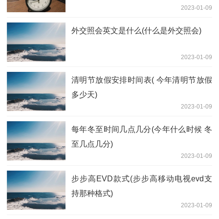
2023-01-09
外交照会英文是什么(什么是外交照会)
2023-01-09
清明节放假安排时间表( 今年清明节放假
多少天)
2023-01-09
每年冬至时间几点几分(今年什么时候 冬
至几点几分)
2023-01-09
步步高EVD款式(步步高移动电视evd支
持那种格式)
2023-01-09