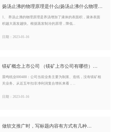
扬汤止沸的物理原理是什么(扬汤止沸什么物理原理) …
1、 养汤止沸的物理原理是养汤增加了液体的表面积，液体表面
积越大蒸发越快。根据蒸发制冷的原理，降低...
日期：2023-01-16
镁矿概念上市公司 （镁矿上市公司有哪些）…
晨鸣纸业000488：公司当前业务主要为制浆、造纸，没有镁矿相
关业务。从近五年扣非净利润复合增长来看，...
日期：2023-01-16
做软文推广时，写标题内容有方式有几种…