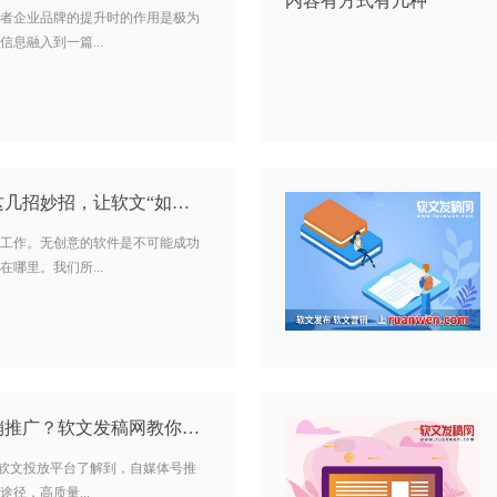
者企业品牌的提升时的作用是极为
息融入到一篇...
软文怎么写作？掌握这几招妙招，让软文“如沐春风”…
工作。无创意的软件是不可能成功
哪里。我们所...
怎样才能做好软文营销推广？软文发稿网教你几招诀窍…
n cn)软文投放平台了解到，自媒体号推
径，高质量...