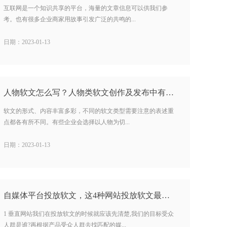
互联网是一个知识共享的平台，海量的文章信息可以供我们参
考。也有很多企业商家用故事引发广泛的共鸣的...
日期：2023-01-13
人物软文怎么写？人物类软文创作及发布中有哪些重点？…
软文的形式、内容丰富多彩，不同的软文类型需要注意的表述重
点都各有所不同。有些企业会选择以人物为切...
日期：2023-01-13
自媒体平台投放软文，这4种网站投放软文最有效…
1 垂直网站我们在投放软文的时候就应该先清楚,我们的目标受众
人群是谁?再根据产品受众人群去找匹配的媒...