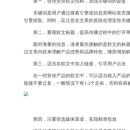
第一，合理安排软文结构，加强关键词的设置
关键词是用户通过搜索引擎或信息类网站首页
引擎抓取。同时，应注意在文章的首段合理安排关
第二，重视软文标题，提高传播过程中的打开
面对海量的信息，读者最先接触的是软文的标
过文章内容来理解产品优势和品牌特色，继而增加
第三，适当在软文中加入链接，引导用户点击
在一些宣传产品的软文中，可以适当植入产品
链接不要过多，一般情况下有1-2个足矣，否则容
第四，注重筛选媒体渠道，实现精准投放