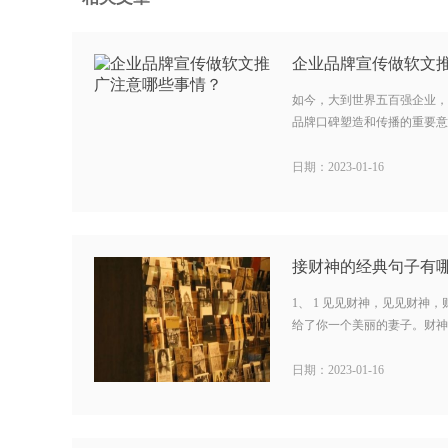
企业品牌宣传做软文
如今，大到世界五百强企业，
品牌口碑塑造和传播的重要意义
日期：2023-01-16
接财神的经典句子有哪
1、 1 见见财神，见见财神
给了你一个美丽的妻子。财神是
日期：2023-01-16