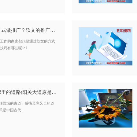
商家如何通过软文的方式做推广？软文的推广技巧有哪些？…
工作的商家都想要通过软文的方式
巧有哪些呢？1...
阳关大道原是指通往哪里的道路(阳关大道原是指通往哪）…
通往西域的古道，后指又宽又长的道
是中国古代...