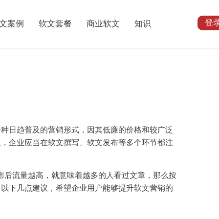
登
文案例
软文套餐
商业软文
知识
一种日趋普及的营销形式，因其低廉的价格和较广泛
果，企业应当在软文撰写、软文发布等多个环节都注
发布后流量越高，就意味着越多的人看过文章，那么按
了以下几点建议，希望企业用户能够提升软文营销的