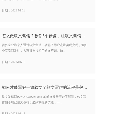
日期：2023-01-13
怎么做软文营销？教你5个步骤，让软文营销最大化…
很多企业和个人通过软文营销，转化了用户流量实现变现，但如
今互联网发达，大家都重视起了软文营销。如...
日期：2023-01-13
如何才能写好一篇软文？软文写作的流程是包括什么？…
软文发稿网(www ruanwen com cn)软文投放平台了解到，软文写
作如今现已成为各站长必须掌握的技能，一...
日期：2023-01-13