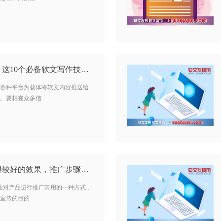
引流推广软文怎么写？这10个必备软文写作技巧你知道吗？…
各种平台为载体将软文内容推送给
要想在众多信...
软文怎么推广才能获得较好的效果，推广步骤是什么？…
企业对产品进行推广常用的一种方式，
传的目的...