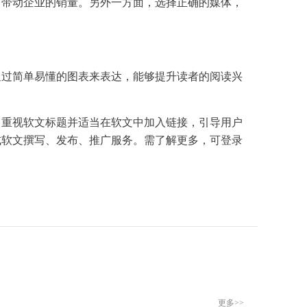
，带动企业的销量。另外一方面，选择正确的媒体，
通过简单易懂的图表来表达，能够提升读者的阅读兴
。重视软文标题并适当在软文中加入链接，引导用户
式软文撰写、发布、推广服务。需了解更多，可登录
更多>>