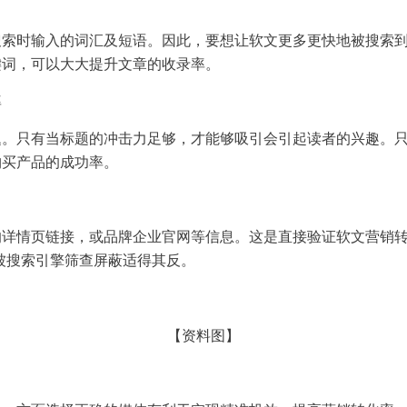
搜索时输入的词汇及短语。因此，要想让软文更多更快地被搜索
键词，可以大大提升文章的收录率。
率
题。只有当标题的冲击力足够，才能够吸引会引起读者的兴趣。
购买产品的成功率。
的详情页链接，或品牌企业官网等信息。这是直接验证软文营销
易被搜索引擎筛查屏蔽适得其反。
【资料图】