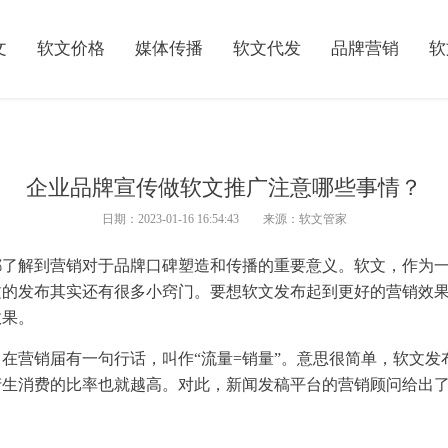
文
软文价格
媒体传播
软文代发
品牌营销
软
企业品牌宣传做软文推广注意哪些事情？
日期：2023-01-16 16:54:43 来源：软文管家
都了解到营销对于品牌口碑塑造和传播的重要意义。软文，作为
文的发布其实还有很多小窍门。要想软文发布起到更好的营销效
效果。
在营销届有一句行话，叫作“流量=销量”。意思很简单，软文
产生消费的比率也就越高。对此，新闻发稿平台的营销顾问给出