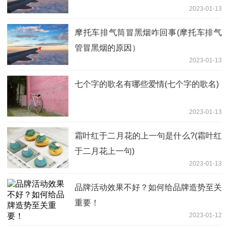
2023-01-13
摩托车排气筒冒黑烟咋回事(摩托车排气
管冒黑烟的原因）
2023-01-13
七个字的歌名有哪些爱情(七个字的歌名)
2023-01-13
霜叶红于二月花的上一句是什么?(霜叶红
于二月花上一句)
2023-01-13
品牌活动效果不好？如何给品牌造势至关
重要！
2023-01-12