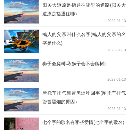
阳关大道原是指通往哪里的道路(阳关大
道原是指通往哪）
2023-01-13
鸣人的父亲叫什么名字(鸣人的父亲的名
字是什么)
2023-01-13
狮子会爬树吗(狮子会不会爬树)
2023-01-13
摩托车排气筒冒黑烟咋回事(摩托车排气
管冒黑烟的原因）
2023-01-13
七个字的歌名有哪些爱情(七个字的歌名)