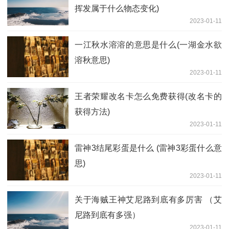
挥发属于什么物态变化)
2023-01-11
一江秋水溶溶的意思是什么(一湖金水欲
溶秋意思)
2023-01-11
王者荣耀改名卡怎么免费获得(改名卡的
获得方法)
2023-01-11
雷神3结尾彩蛋是什么 (雷神3彩蛋什么意
思)
2023-01-11
关于海贼王神艾尼路到底有多厉害 （艾
尼路到底有多强）
2023-01-11