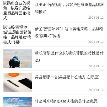
跳出企业的视角，以客户思维重塑品牌营
销模式
2023-01-12
借鉴“蜜雪冰城”主题曲营销策略，品牌引
发“病毒式”传播
2023-01-12
糖核苷酸是什么(核糖核苷酸的特性是什
么)
2023-01-12
吴县是哪个省(吴县是什么地方 在哪里)
2023-01-12
什么叫米猪肉(米猪肉指的是什么意思)