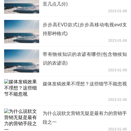
至几点几分)
2023-01-09
步步高EVD款式(步步高移动电视evd支
持那种格式)
2023-01-09
带有物候知识的农谚有哪些(包含物候知
识的农谚语)
2023-01-09
媒体发稿效果不理想？这些细节不能忽视
2023-01-06
为什么说软文营销无疑是最有力的营销手
段之一
2023-01-06