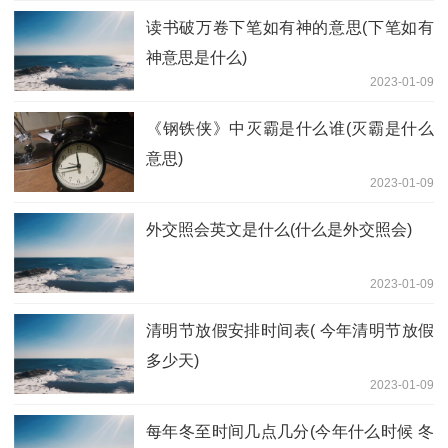
读书破万卷下笔如有神的意思(下笔如有
神意思是什么)
2023-01-09
《钢铁侠》中灭霸是什么谁(灭霸是什么
意思)
2023-01-09
外交照会英文是什么(什么是外交照会)
2023-01-09
清明节放假安排时间表( 今年清明节放假
多少天)
2023-01-09
每年冬至时间几点几分(今年什么时候 冬