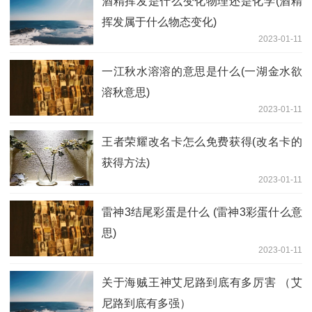
酒精挥发是什么变化物理还是化学(酒精
挥发属于什么物态变化)
2023-01-11
一江秋水溶溶的意思是什么(一湖金水欲
溶秋意思)
2023-01-11
王者荣耀改名卡怎么免费获得(改名卡的
获得方法)
2023-01-11
雷神3结尾彩蛋是什么 (雷神3彩蛋什么意
思)
2023-01-11
关于海贼王神艾尼路到底有多厉害 （艾
尼路到底有多强）