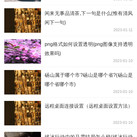
闲来无事品清茶,下一句是什么(惟有清风
闲下一句)
2023-01-11
png格式如何设置透明(png图像支持透明
效果吗)
2023-01-10
砀山属于哪个市?砀山是哪个省?(砀山是
哪个省哪个市)
2023-01-10
远程桌面连接设置（远程桌面设置方法）
2023-01-10
破冰行动中的马雯结局怎么样(破冰行动