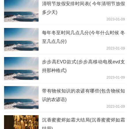
清明节放假安排时间表( 今年清明节放假
多少天)
2023-01-09
每年冬至时间几点几分(今年什么时候 冬
至几点几分)
2023-01-09
步步高EVD款式(步步高移动电视evd支
持那种格式)
2023-01-09
带有物候知识的农谚有哪些(包含物候知
识的农谚语)
2023-01-09
沉香蜜蜜烬如霜大结局(沉香蜜蜜烬如霜
结局)