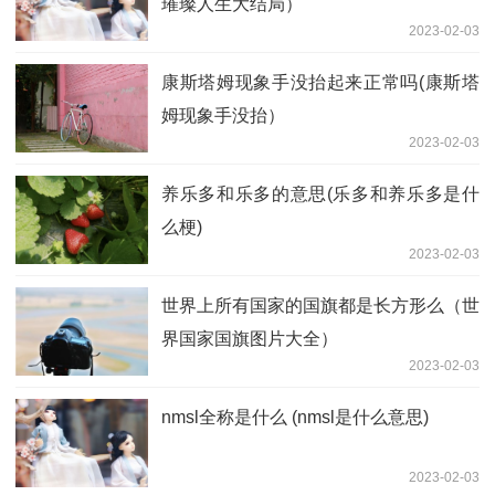
璀璨人生大结局）
2023-02-03
康斯塔姆现象手没抬起来正常吗(康斯塔
姆现象手没抬）
2023-02-03
养乐多和乐多的意思(乐多和养乐多是什
么梗)
2023-02-03
世界上所有国家的国旗都是长方形么（世
界国家国旗图片大全）
2023-02-03
nmsl全称是什么 (nmsl是什么意思)
2023-02-03