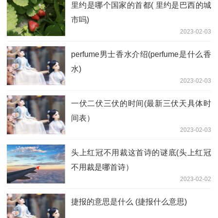
里约是哪个国家的首都( 里约是巴西的城
市吗)
2023-02-03
perfume男士香水介绍(perfume是什么香
水)
2023-02-03
一伏二伏三伏的时间(最新三伏天具体时
间表）
2023-02-03
头上红冠不用裁这首诗的谜底(头上红冠
不用裁是哪首诗）
2023-02-02
捷报的意思是什么 (捷报什么意思)