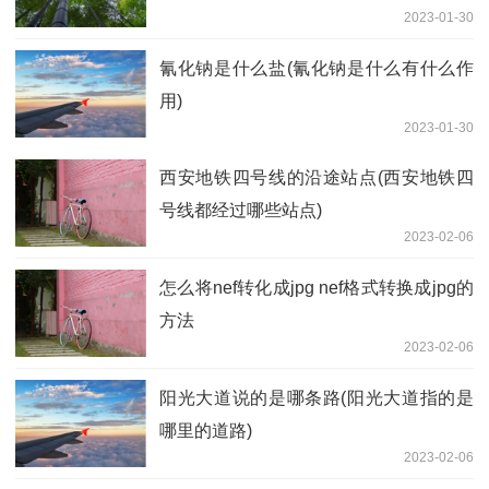
2023-01-30
氰化钠是什么盐(氰化钠是什么有什么作
用)
2023-01-30
西安地铁四号线的沿途站点(西安地铁四
号线都经过哪些站点)
2023-02-06
怎么将nef转化成jpg nef格式转换成jpg的
方法
2023-02-06
阳光大道说的是哪条路(阳光大道指的是
哪里的道路)
2023-02-06