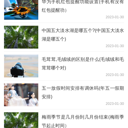
华为手机红包提醒功能设置(手机有没有
红包提醒功）
2023-01-30
中国五大淡水湖是哪五个?(中国五大淡水
湖是哪五个)
2023-01-30
毛茸茸,毛绒绒的区别是什么(毛绒绒和毛
茸茸哪个对)
2023-01-30
五一放假时间安排有调休吗(年五一假期
安排)
2023-01-30
梅雨季节是几月份到几月份结束(梅雨季
节起止时间）