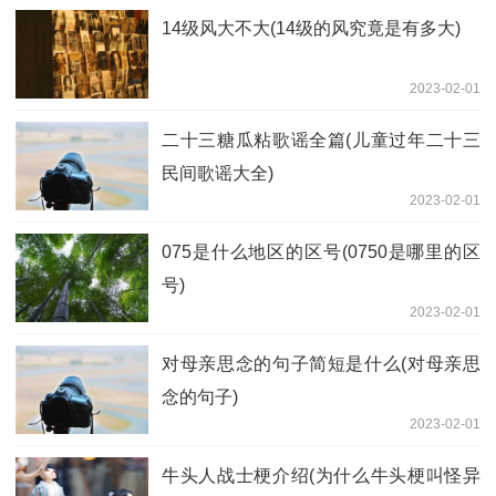
14级风大不大(14级的风究竟是有多大)
2023-02-01
二十三糖瓜粘歌谣全篇(儿童过年二十三
民间歌谣大全)
2023-02-01
075是什么地区的区号(0750是哪里的区
号)
2023-02-01
对母亲思念的句子简短是什么(对母亲思
念的句子)
2023-02-01
牛头人战士梗介绍(为什么牛头梗叫怪异