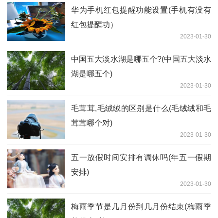
华为手机红包提醒功能设置(手机有没有
红包提醒功）
2023-01-30
中国五大淡水湖是哪五个?(中国五大淡水
湖是哪五个)
2023-01-30
毛茸茸,毛绒绒的区别是什么(毛绒绒和毛
茸茸哪个对)
2023-01-30
五一放假时间安排有调休吗(年五一假期
安排)
2023-01-30
梅雨季节是几月份到几月份结束(梅雨季