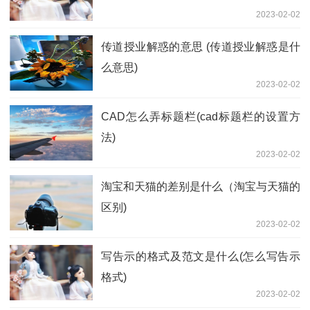
2023-02-02
传道授业解惑的意思 (传道授业解惑是什
么意思)
2023-02-02
CAD怎么弄标题栏(cad标题栏的设置方
法)
2023-02-02
淘宝和天猫的差别是什么（淘宝与天猫的
区别)
2023-02-02
写告示的格式及范文是什么(怎么写告示
格式)
2023-02-02