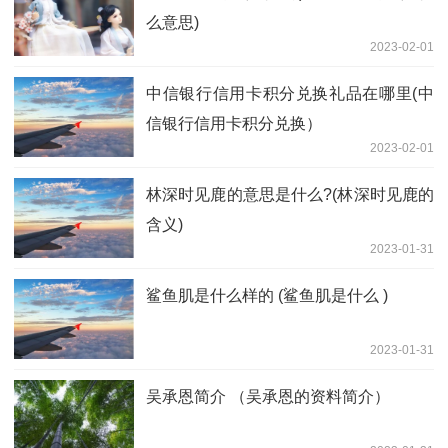
么意思)
2023-02-01
中信银行信用卡积分兑换礼品在哪里(中
信银行信用卡积分兑换）
2023-02-01
林深时见鹿的意思是什么?(林深时见鹿的
含义)
2023-01-31
鲨鱼肌是什么样的 (鲨鱼肌是什么 )
2023-01-31
吴承恩简介 （吴承恩的资料简介）