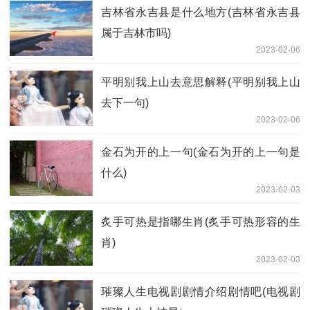
吉林省永吉县是什么地方(吉林省永吉县
属于吉林市吗)
2023-02-06
平明别我上山去意思解释(平明别我上山
去下一句)
2023-02-06
金石为开的上一句(金石为开的上一句是
什么)
2023-02-03
炙手可热是指哪生肖(炙手可热形容的生
肖)
2023-02-03
璀璨人生电视剧剧情介绍剧情吧(电视剧