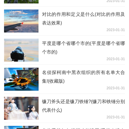
2023-01-31
对比的作用和定义是什么(对比的作用及
表达效果)
2023-01-31
平度是哪个省哪个市的(平度是哪个省哪
个市的)
2023-01-31
名侦探柯南中黑衣组织的所有名单大合
集!(收藏版)
2023-01-31
镰刀斧头还是镰刀铁锤?(镰刀和铁锤分别
代表什么)
2023-01-31