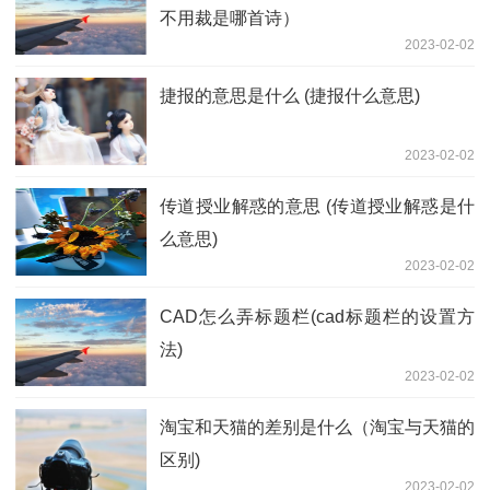
不用裁是哪首诗）
2023-02-02
捷报的意思是什么 (捷报什么意思)
2023-02-02
传道授业解惑的意思 (传道授业解惑是什
么意思)
2023-02-02
CAD怎么弄标题栏(cad标题栏的设置方
法)
2023-02-02
淘宝和天猫的差别是什么（淘宝与天猫的
区别)
2023-02-02