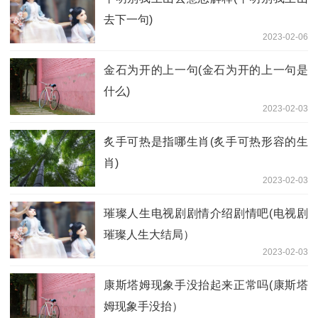
去下一句)
2023-02-06
金石为开的上一句(金石为开的上一句是
什么)
2023-02-03
炙手可热是指哪生肖(炙手可热形容的生
肖)
2023-02-03
璀璨人生电视剧剧情介绍剧情吧(电视剧
璀璨人生大结局）
2023-02-03
康斯塔姆现象手没抬起来正常吗(康斯塔
姆现象手没抬）