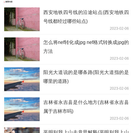
推荐内容
西安地铁四号线的沿途站点(西安地铁四
号线都经过哪些站点)
2023-02-06
怎么将nef转化成jpg nef格式转换成jpg的
方法
2023-02-06
阳光大道说的是哪条路(阳光大道指的是
哪里的道路)
2023-02-06
吉林省永吉县是什么地方(吉林省永吉县
属于吉林市吗)
2023-02-06
平明别我上山去意思解释(平明别我上山