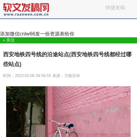
快捷发稿
添加微信
cnlw66
发一份资源表给你
＋关注
西安地铁四号线的沿途站点(西安地铁四号线都经过哪
些站点)
时间：2023-02-06 09:50:55 来源：万能百科