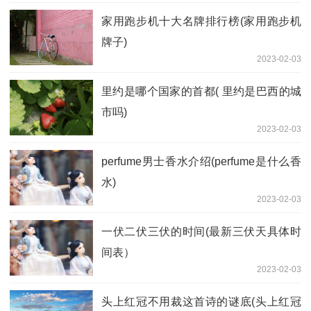
家用跑步机十大名牌排行榜(家用跑步机
牌子)
2023-02-03
里约是哪个国家的首都( 里约是巴西的城
市吗)
2023-02-03
perfume男士香水介绍(perfume是什么香
水)
2023-02-03
一伏二伏三伏的时间(最新三伏天具体时
间表）
2023-02-03
头上红冠不用裁这首诗的谜底(头上红冠