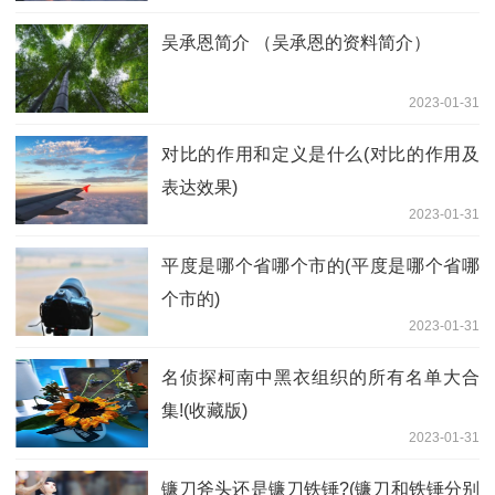
吴承恩简介 （吴承恩的资料简介）
2023-01-31
对比的作用和定义是什么(对比的作用及
表达效果)
2023-01-31
平度是哪个省哪个市的(平度是哪个省哪
个市的)
2023-01-31
名侦探柯南中黑衣组织的所有名单大合
集!(收藏版)
2023-01-31
镰刀斧头还是镰刀铁锤?(镰刀和铁锤分别