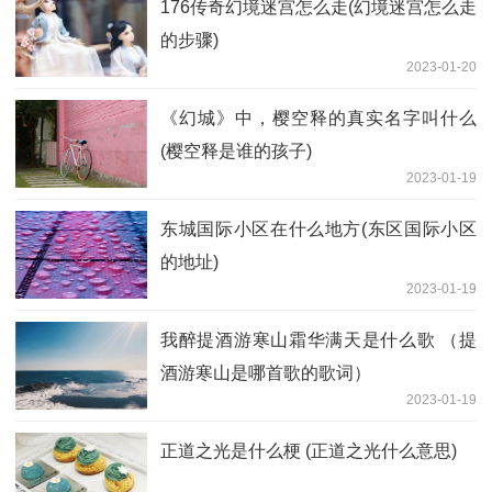
176传奇幻境迷宫怎么走(幻境迷宫怎么走
的步骤)
2023-01-20
《幻城》中，樱空释的真实名字叫什么
(樱空释是谁的孩子)
2023-01-19
东城国际小区在什么地方(东区国际小区
的地址)
2023-01-19
我醉提酒游寒山霜华满天是什么歌 （提
酒游寒山是哪首歌的歌词）
2023-01-19
正道之光是什么梗 (正道之光什么意思)