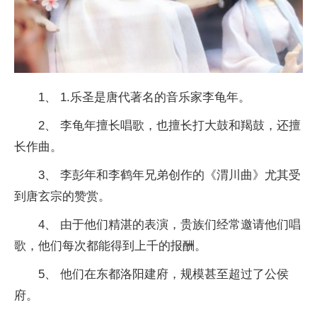
1、 1.乐圣是唐代著名的音乐家李龟年。
2、 李龟年擅长唱歌，也擅长打大鼓和羯鼓，还擅
长作曲。
3、 李彭年和李鹤年兄弟创作的《渭川曲》尤其受
到唐玄宗的赞赏。
4、 由于他们精湛的表演，贵族们经常邀请他们唱
歌，他们每次都能得到上千的报酬。
5、 他们在东都洛阳建府，规模甚至超过了公侯
府。