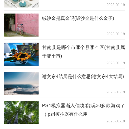
2023-01-19
绒沙金是真金吗(绒沙金是什么金子)
2023-01-19
甘南县是哪个市哪个县哪个区(甘南县属
于哪个市)
2023-01-19
谢文东4结局是什么意思(谢文东4大结局)
2023-01-19
PS4模拟器渐入佳境:能玩30多款游戏了
（ ps4模拟器有什么用
2023-01-19