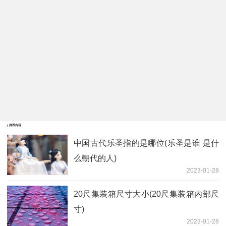
推荐内容
中国古代乐圣指的是哪位(乐圣是谁 是什
么朝代的人)
2023-01-28
20尺集装箱尺寸大小(20尺集装箱内部尺
寸)
2023-01-28