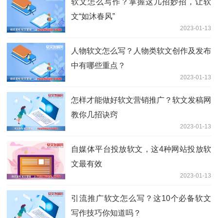
软文怎么写作？掌握这几招妙招，让软
文“如沐春风”
2023-01-13
人物软文怎么写？人物类软文创作及发布
中有哪些重点？
2023-01-13
怎样才能做好软文营销推广？软文发稿网
教你几招诀窍
2023-01-13
自媒体平台投放软文，这4种网站投放软
文最有效
2023-01-13
引流推广软文怎么写？这10个必备软文
写作技巧你知道吗？