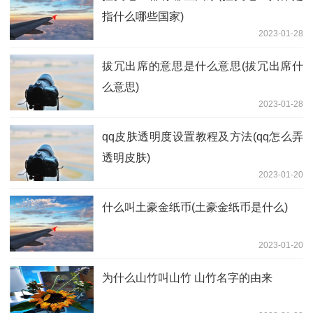
指什么哪些国家)
2023-01-28
拔冗出席的意思是什么意思(拔冗出席什
么意思)
2023-01-28
qq皮肤透明度设置教程及方法(qq怎么弄
透明皮肤)
2023-01-20
什么叫土豪金纸币(土豪金纸币是什么)
2023-01-20
为什么山竹叫山竹 山竹名字的由来