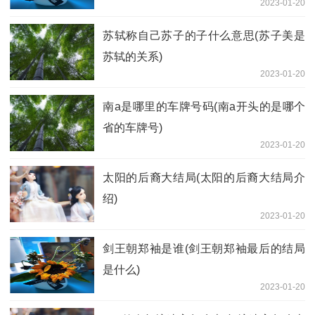
2023-01-20
苏轼称自己苏子的子什么意思(苏子美是
苏轼的关系)
2023-01-20
南a是哪里的车牌号码(南a开头的是哪个
省的车牌号)
2023-01-20
太阳的后裔大结局(太阳的后裔大结局介
绍)
2023-01-20
剑王朝郑袖是谁(剑王朝郑袖最后的结局
是什么)
2023-01-20