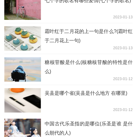
七个字的歌名有哪些爱情(七个字的歌名)
2023-01-13
霜叶红于二月花的上一句是什么?(霜叶红
于二月花上一句)
2023-01-13
糖核苷酸是什么(核糖核苷酸的特性是什
么)
2023-01-12
吴县是哪个省(吴县是什么地方 在哪里)
2023-01-12
中国古代乐圣指的是哪位(乐圣是谁 是什
么朝代的人)