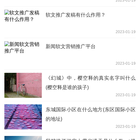
2023-01-19
软文推广发稿有什么作用？
2023-01-19
新闻软文营销推广平台
2023-01-19
《幻城》中，樱空释的真实名字叫什么
(樱空释是谁的孩子)
2023-01-19
东城国际小区在什么地方(东区国际小区
的地址)
2023-01-19