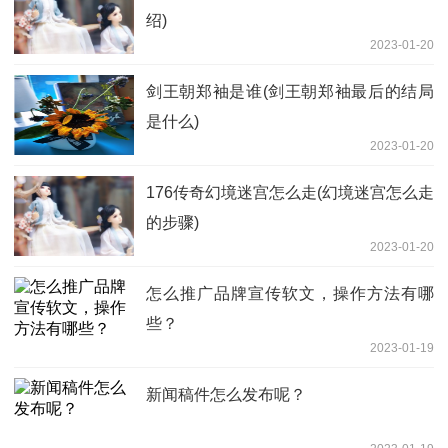
绍)
2023-01-20
剑王朝郑袖是谁(剑王朝郑袖最后的结局
是什么)
2023-01-20
176传奇幻境迷宫怎么走(幻境迷宫怎么走
的步骤)
2023-01-20
怎么推广品牌宣传软文，操作方法有哪
些？
2023-01-19
新闻稿件怎么发布呢？