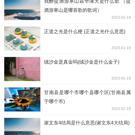
我醉提酒游寒山霜华满天是什么歌 （提
酒游寒山是哪首歌的歌词）
2023-01-19
正道之光是什么梗 (正道之光什么意思)
2023-01-19
绒沙金是真金吗(绒沙金是什么金子)
2023-01-19
甘南县是哪个市哪个县哪个区(甘南县属
于哪个市)
2023-01-19
谢文东4结局是什么意思(谢文东4大结局)