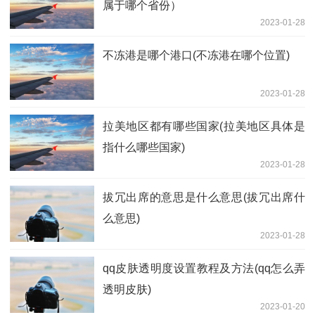
属于哪个省份）
2023-01-28
不冻港是哪个港口(不冻港在哪个位置)
2023-01-28
拉美地区都有哪些国家(拉美地区具体是
指什么哪些国家)
2023-01-28
拔冗出席的意思是什么意思(拔冗出席什
么意思)
2023-01-28
qq皮肤透明度设置教程及方法(qq怎么弄
透明皮肤)
2023-01-20