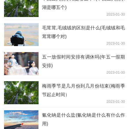
湖是哪五个)
2023-01-30
毛茸茸,毛绒绒的区别是什么(毛绒绒和毛
茸茸哪个对)
2023-01-30
五一放假时间安排有调休吗(年五一假期
安排)
2023-01-30
梅雨季节是几月份到几月份结束(梅雨季
节起止时间）
2023-01-30
氰化钠是什么盐(氰化钠是什么有什么作
用)