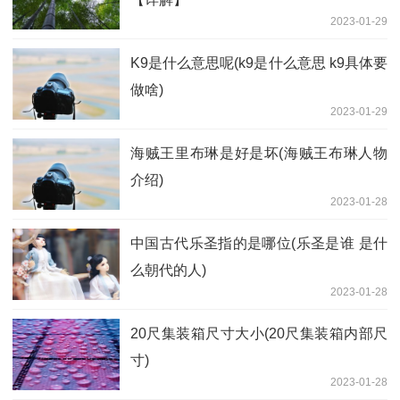
2023-01-29
K9是什么意思呢(k9是什么意思 k9具体要
做啥)
2023-01-29
海贼王里布琳是好是坏(海贼王布琳人物
介绍)
2023-01-28
中国古代乐圣指的是哪位(乐圣是谁 是什
么朝代的人)
2023-01-28
20尺集装箱尺寸大小(20尺集装箱内部尺
寸)
2023-01-28