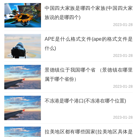
中国四大家族是哪四个家族(中国四大家
族说的是哪四个)
2023-01-28
APE是什么格式文件(ape的格式文件是
什么)
2023-01-28
景德镇位于我国哪个省 （景德镇在哪里
属于哪个省份）
2023-01-28
不冻港是哪个港口(不冻港在哪个位置)
2023-01-28
拉美地区都有哪些国家(拉美地区具体是