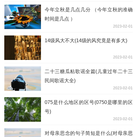
今年立秋是几点几分 （今年立秋的准确
时间是几点 ）
2023-02-01
14级风大不大(14级的风究竟是有多大)
2023-02-01
二十三糖瓜粘歌谣全篇(儿童过年二十三
民间歌谣大全)
2023-02-01
075是什么地区的区号(0750是哪里的区
号)
2023-02-01
对母亲思念的句子简短是什么(对母亲思