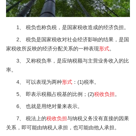
1、 税负也称负税，是国家税收造成的经济负担。
2、 税负是国家税收对社会经济影响的结果，是国
家税收所反映的经济分配关系的一种表现
形式
。
3、 又称税负率，是应纳税额与主营业务收入的比
率。
4、 可以表现为两种
形式
：(1)税率。
5、 即表示税额占税基的比例；(2)
税收负担
。
6、 也就是用绝对量来表示。
7、 税法上的
税收负担
与纳税义务没有直接的因果
关系，即可能由纳税人承担，也可能由他人承担。