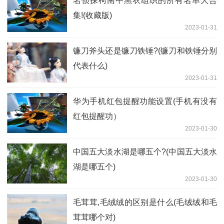
名侦探柯南中黑衣组织的所有名单大合
集!(收藏版)
2023-01-31
镰刀斧头还是镰刀铁锤?(镰刀和铁锤分别
代表什么)
2023-01-31
华为手机红包提醒功能设置(手机有没有
红包提醒功）
2023-01-30
中国五大淡水湖是哪五个?(中国五大淡水
湖是哪五个)
2023-01-30
毛茸茸,毛绒绒的区别是什么(毛绒绒和毛
茸茸哪个对)