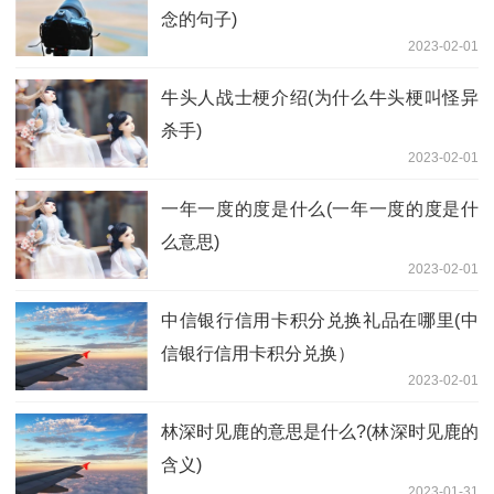
念的句子)
2023-02-01
牛头人战士梗介绍(为什么牛头梗叫怪异
杀手)
2023-02-01
一年一度的度是什么(一年一度的度是什
么意思)
2023-02-01
中信银行信用卡积分兑换礼品在哪里(中
信银行信用卡积分兑换）
2023-02-01
林深时见鹿的意思是什么?(林深时见鹿的
含义)
2023-01-31