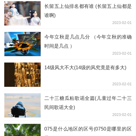
长留五上仙排名都有谁 (长留五上仙都是
谁啊)
2023-02-01
今年立秋是几点几分 （今年立秋的准确
时间是几点 ）
2023-02-01
14级风大不大(14级的风究竟是有多大)
2023-02-01
二十三糖瓜粘歌谣全篇(儿童过年二十三
民间歌谣大全)
2023-02-01
075是什么地区的区号(0750是哪里的区