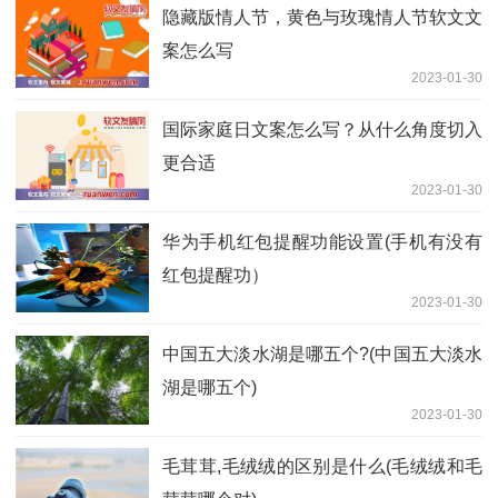
隐藏版情人节，黄色与玫瑰情人节软文文
案怎么写
2023-01-30
国际家庭日文案怎么写？从什么角度切入
更合适
2023-01-30
华为手机红包提醒功能设置(手机有没有
红包提醒功）
2023-01-30
中国五大淡水湖是哪五个?(中国五大淡水
湖是哪五个)
2023-01-30
毛茸茸,毛绒绒的区别是什么(毛绒绒和毛