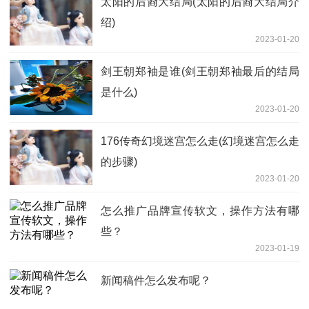
太阳的后裔大结局(太阳的后裔大结局介
绍)
2023-01-20
剑王朝郑袖是谁(剑王朝郑袖最后的结局
是什么)
2023-01-20
176传奇幻境迷宫怎么走(幻境迷宫怎么走
的步骤)
2023-01-20
怎么推广品牌宣传软文，操作方法有哪
些？
2023-01-19
新闻稿件怎么发布呢？