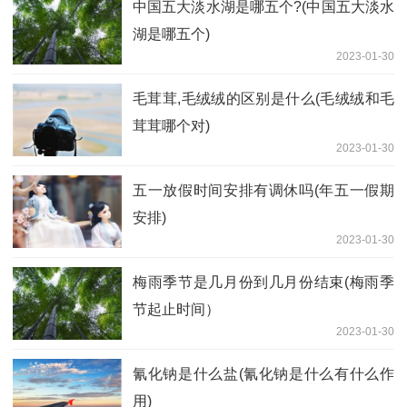
中国五大淡水湖是哪五个?(中国五大淡水
湖是哪五个)
2023-01-30
毛茸茸,毛绒绒的区别是什么(毛绒绒和毛
茸茸哪个对)
2023-01-30
五一放假时间安排有调休吗(年五一假期
安排)
2023-01-30
梅雨季节是几月份到几月份结束(梅雨季
节起止时间）
2023-01-30
氰化钠是什么盐(氰化钠是什么有什么作
用)