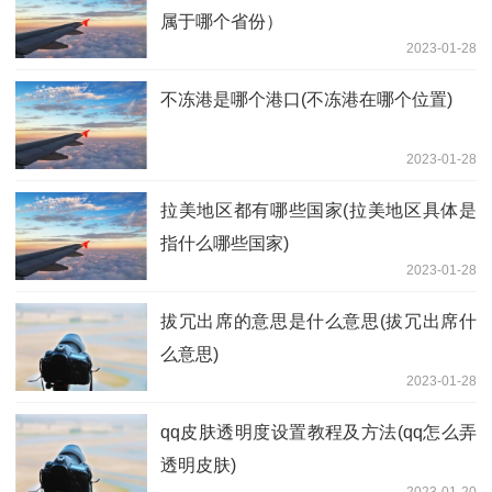
属于哪个省份）
2023-01-28
不冻港是哪个港口(不冻港在哪个位置)
2023-01-28
拉美地区都有哪些国家(拉美地区具体是
指什么哪些国家)
2023-01-28
拔冗出席的意思是什么意思(拔冗出席什
么意思)
2023-01-28
qq皮肤透明度设置教程及方法(qq怎么弄
透明皮肤)
2023-01-20