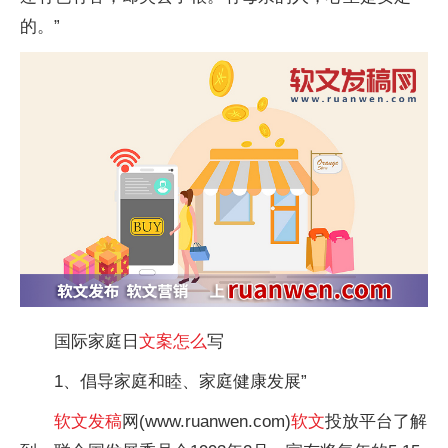
的。”
国际家庭日
文案
怎么
写
1、倡导家庭和睦、家庭健康发展”
软文
发稿
网(www.ruanwen.com)
软文
投放平台了解