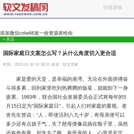
快捷发稿
添加微信
cnlw66
发一份资源表给你
＋关注
国际家庭日文案怎么写？从什么角度切入更合适
时间：2023-01-30 14:38:51 来源：软文管家
家是爱的天堂，是幸福的港湾。无论在外面拼搏奋
斗得多累，回到家里吃到热腾腾的饭菜，就能卸下一身
疲累。1993年，联合国社会发展委员会正式将每年的5
月15日定为“国际家庭日”，引起人们对家庭的重视。老
舍先生曾说：“人，即使活到八九十岁，有母亲便可以
多少还有点孩子气，失了慈母便像花插在瓶子里，虽然
还有色有香，却失去了根。有母亲的人，心里是安定