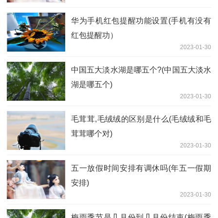
华为手机红包提醒功能设置(手机有没有
红包提醒功）
2023-01-30
中国五大淡水湖是哪五个?(中国五大淡水
湖是哪五个)
2023-01-30
毛茸茸,毛绒绒的区别是什么(毛绒绒和毛
茸茸哪个对)
2023-01-30
五一放假时间安排有调休吗(年五一假期
安排)
2023-01-30
梅雨季节是几月份到几月份结束(梅雨季