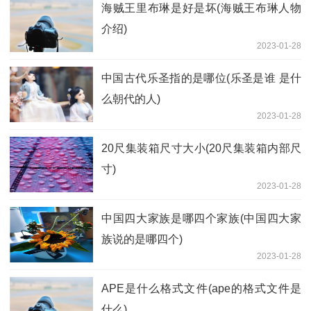
海贼王里布琳是好是坏(海贼王布琳人物
介绍)
2023-01-28
中国古代乐圣指的是哪位(乐圣是谁 是什
么朝代的人)
2023-01-28
20尺集装箱尺寸大小(20尺集装箱内部尺
寸)
2023-01-28
中国四大家族是哪四个家族(中国四大家
族说的是哪四个)
2023-01-28
APE是什么格式文件(ape的格式文件是
什么)