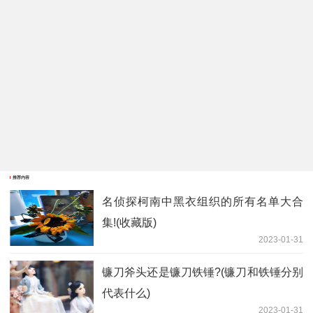
推荐内容
名侦探柯南中黑衣组织的所有名单大合
集!(收藏版)
2023-01-31
镰刀斧头还是镰刀铁锤?(镰刀和铁锤分别
代表什么)
2023-01-31