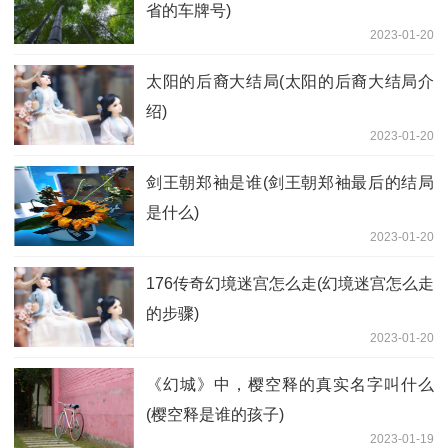
省的车牌号)
2023-01-20
太阳的后裔大结局(太阳的后裔大结局介
绍)
2023-01-20
剑王朝郑袖是谁(剑王朝郑袖最后的结局
是什么)
2023-01-20
176传奇幻境迷宫怎么走(幻境迷宫怎么走
的步骤)
2023-01-20
《幻城》中，樱空释的真实名字叫什么
(樱空释是谁的孩子)
2023-01-19