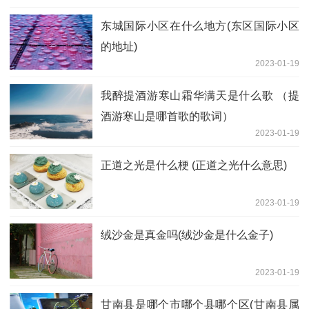
东城国际小区在什么地方(东区国际小区
的地址)
2023-01-19
我醉提酒游寒山霜华满天是什么歌 （提
酒游寒山是哪首歌的歌词）
2023-01-19
正道之光是什么梗 (正道之光什么意思)
2023-01-19
绒沙金是真金吗(绒沙金是什么金子)
2023-01-19
甘南县是哪个市哪个县哪个区(甘南县属