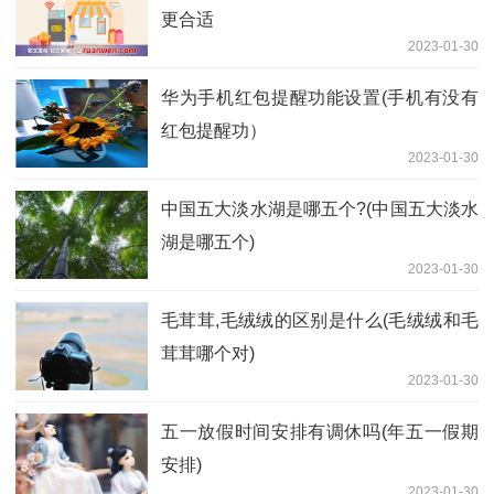
更合适
2023-01-30
华为手机红包提醒功能设置(手机有没有
红包提醒功）
2023-01-30
中国五大淡水湖是哪五个?(中国五大淡水
湖是哪五个)
2023-01-30
毛茸茸,毛绒绒的区别是什么(毛绒绒和毛
茸茸哪个对)
2023-01-30
五一放假时间安排有调休吗(年五一假期
安排)
2023-01-30