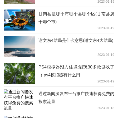
2023-01-19
甘南县是哪个市哪个县哪个区(甘南县属
于哪个市)
2023-01-19
谢文东4结局是什么意思(谢文东4大结局)
2023-01-19
PS4模拟器渐入佳境:能玩30多款游戏了
（ ps4模拟器有什么用
2023-01-19
通过新闻源发布平台推广快速获得免费的
搜索流量
2023-01-18