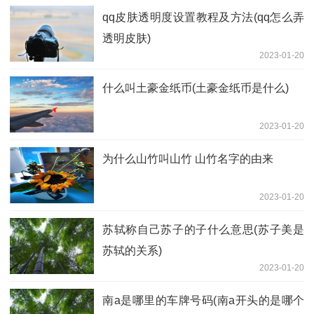
qq皮肤透明度设置教程及方法(qq怎么弄
透明皮肤)
2023-01-20
什么叫土豪金纸币(土豪金纸币是什么)
2023-01-20
为什么山竹叫山竹 山竹名字的由来
2023-01-20
苏轼称自己苏子的子什么意思(苏子美是
苏轼的关系)
2023-01-20
南a是哪里的车牌号码(南a开头的是哪个