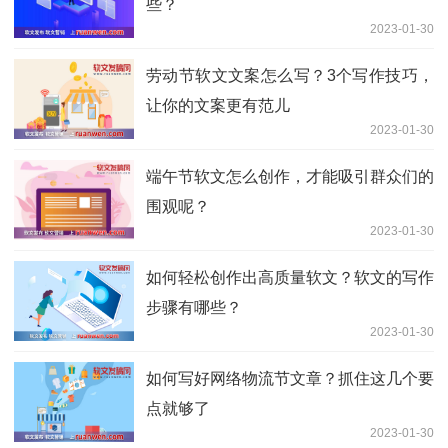
些？
2023-01-30
劳动节软文文案怎么写？3个写作技巧，
让你的文案更有范儿
2023-01-30
端午节软文怎么创作，才能吸引群众们的
围观呢？
2023-01-30
如何轻松创作出高质量软文？软文的写作
步骤有哪些？
2023-01-30
如何写好网络物流节文章？抓住这几个要
点就够了
2023-01-30