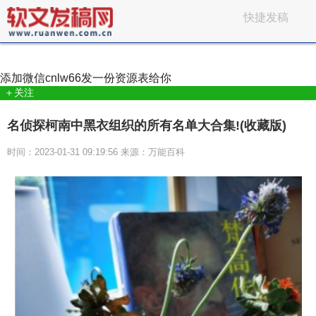
快捷发稿
添加微信
cnlw66
发一份资源表给你
＋关注
名侦探柯南中黑衣组织的所有名单大合集!(收藏版)
时间：2023-01-31 09:19:56 来源：万能百科