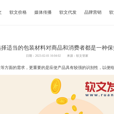
文
软文价格
媒体传播
软文代发
品牌营销
软
选择适当的包装材料对商品和消费者都是一种保
日期：2023-02-01 16:04:02 来源：软文管家
性等方面的需求，更重要的是应使
产品
具有较强的识别性，以便