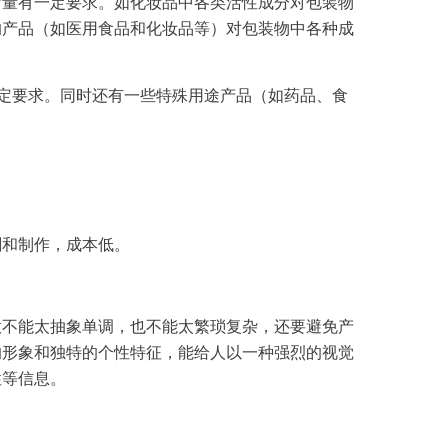
含量有一定要求。如
化妆品
中各类活性成分对包装物
的
产品
（如医用食品和
化妆品
等）对包装物中各种成
定要求。同时还有一些特殊用途
产品
（如药品、食
刷和制作，成本低。
意不能太抽象单调，也不能太繁琐复杂，还要避免产
的形象和独特的个性特征，能给人以一种强烈的视觉
性等信息。