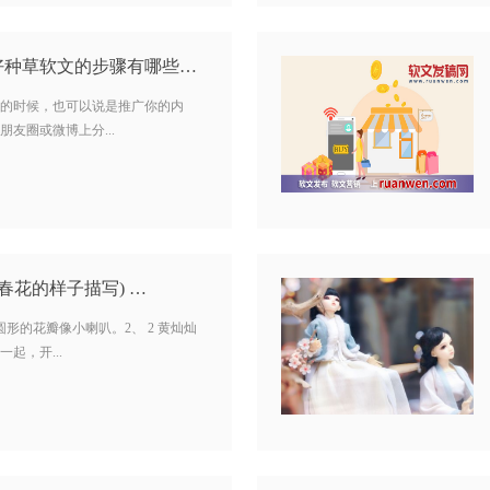
种草软文怎么写？写好种草软文的步骤有哪些？…
的时候，也可以说是推广你的内
友圈或微博上分...
春花的样子描写) …
圆形的花瓣像小喇叭。2、 2 黄灿灿
起，开...