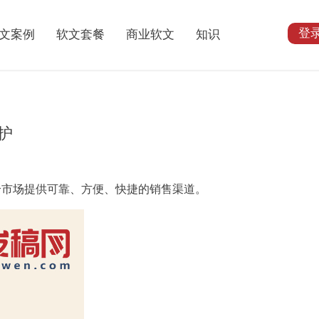
登
文案例
软文套餐
商业软文
知识
护
给市场提供可靠、方便、快捷的销售
渠道
。