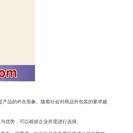
是
产品
的外在形象。随着社会对商品外包装的要求越
点与优势，可以根据
企业
所需
进行
选择
。