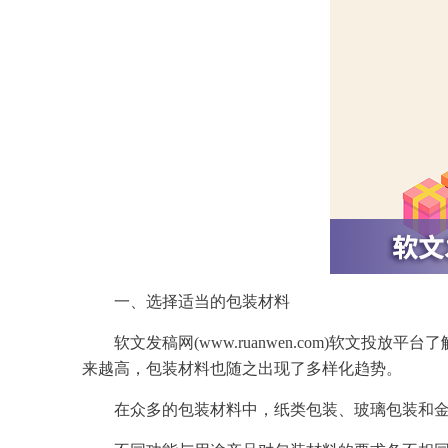
一、
选择
适当的包装材料
软文
发稿
网(www.ruanwen.com)
软文
投放平台了
来越高，包装材料也随之出现了多样化趋势。
在众
多的
包装材料中，纸类包装、玻璃包装和