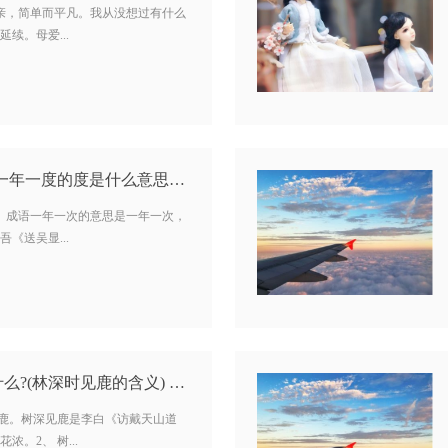
母亲，简单而平凡。我从没想过有什么
续。母爱...
一年一度的度是什么(一年一度的度是什么意思) …
、 成语一年一次的意思是一年一次，
《送吴显...
么?(林深时见鹿的含义) …
见鹿。树深见鹿是李白《访戴天山道
。2、 树...