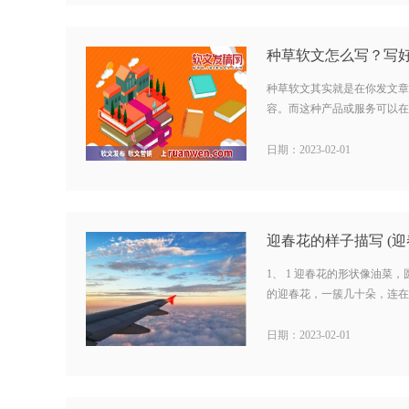
种草软文其实就是在你发文章
容。而这种产品或服务可以在朋
日期：2023-02-01
迎春花的样子描写 (迎
1、 1 迎春花的形状像油菜，
的迎春花，一簇几十朵，连在一
日期：2023-02-01