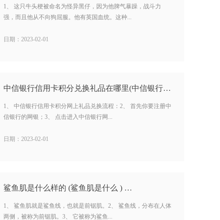
1、 这只牛头梗被命名为怪异黑仔，因为他脾气暴躁，战斗力
强，而且他从不向狗屈服。他有英国血统。这种...
日期：2023-02-01
中信银行信用卡积分兑换礼品在哪里(中信银行信用卡积分兑换）…
1、 中信银行信用卡积分网上礼品兑换流程：2、 首先你要注册中
信银行的网银；3、 点击进入中信银行网...
日期：2023-02-01
鲨鱼肌是什么样的 (鲨鱼肌是什么 ) …
1、 鲨鱼肌就是鲨鱼线，也就是前锯肌。2、 鲨鱼线，分布在人体
两侧，被称为前锯肌。3、 它被称为鲨鱼...