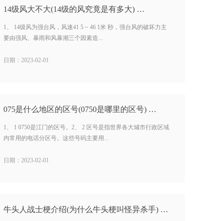
14级风大不大(14级的风究竟是有多大) …
1、 14级风为强台风，风速41 5 ~ 46 1米 秒，强台风的破坏力主
要由强风、暴雨和风暴潮三个因素造...
日期：2023-02-01
075是什么地区的区号(0750是哪里的区号) …
1、 1 0750是江门的区号。2、 2 区号是指世界各大城市行政区域
内常用的电话分区号。这些号码主要用...
日期：2023-02-01
牛头人战士梗介绍(为什么牛头梗叫怪异杀手) …