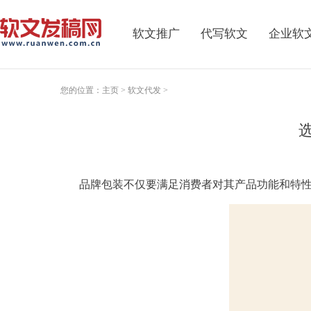
软文推广
代写软文
企业软
您的位置：
主页
>
软文代发
>
品牌包装不仅要满足消费者对其
产品
功能和特