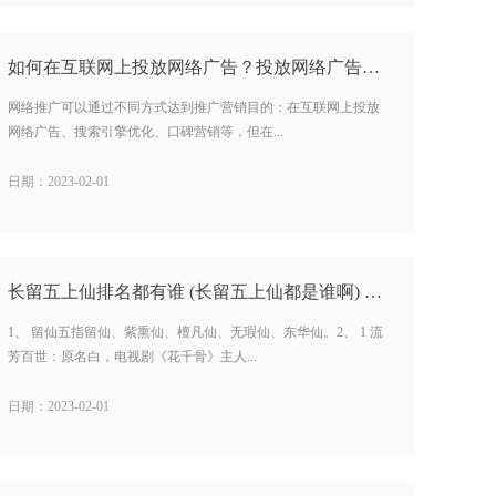
如何在互联网上投放网络广告？投放网络广告需要注意什么？…
网络推广可以通过不同方式达到推广营销目的：在互联网上投放
网络广告、搜索引擎优化、口碑营销等，但在...
日期：2023-02-01
长留五上仙排名都有谁 (长留五上仙都是谁啊) …
1、 留仙五指留仙、紫熏仙、檀凡仙、无瑕仙、东华仙。2、 1 流
芳百世：原名白，电视剧《花千骨》主人...
日期：2023-02-01