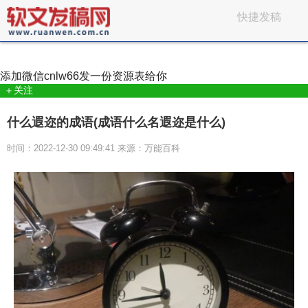
快捷发稿
添加微信
cnlw66
发一份资源表给你
＋关注
什么遐迩的成语(成语什么名遐迩是什么)
时间：2022-12-30 09:49:41 来源：万能百科