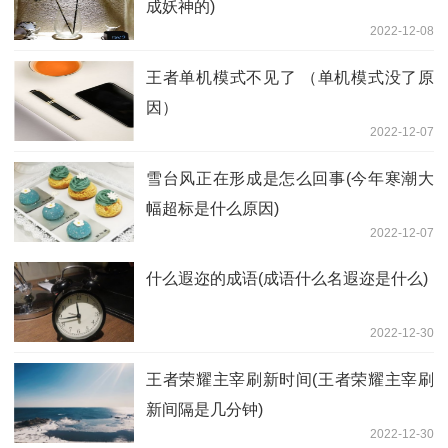
成妖神的)
2022-12-08
王者单机模式不见了 （单机模式没了原
因）
2022-12-07
雪台风正在形成是怎么回事(今年寒潮大
幅超标是什么原因)
2022-12-07
什么遐迩的成语(成语什么名遐迩是什么)
2022-12-30
王者荣耀主宰刷新时间(王者荣耀主宰刷
新间隔是几分钟)
2022-12-30