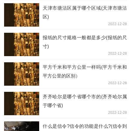
天津市塘沽区属于哪个区域(天津市塘沽
区)
2022-12-28
报纸的尺寸规格一般都是多少(报纸的尺
寸)
2022-12-28
平方千米和平方公里一样吗(平方千米和
平方公里的区别）
2022-12-28
齐齐哈尔是哪个省哪个市的(齐齐哈尔属
于哪个省)
2022-12-28
什么是信令?信令的功能是什么?(信令到