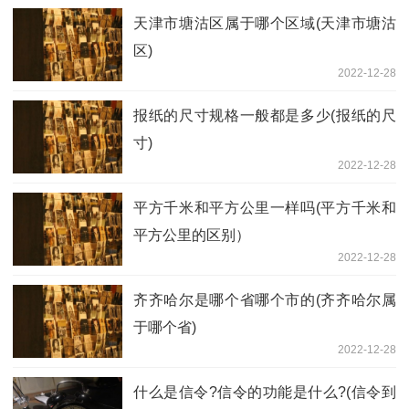
天津市塘沽区属于哪个区域(天津市塘沽
区)
2022-12-28
报纸的尺寸规格一般都是多少(报纸的尺
寸)
2022-12-28
平方千米和平方公里一样吗(平方千米和
平方公里的区别）
2022-12-28
齐齐哈尔是哪个省哪个市的(齐齐哈尔属
于哪个省)
2022-12-28
什么是信令?信令的功能是什么?(信令到