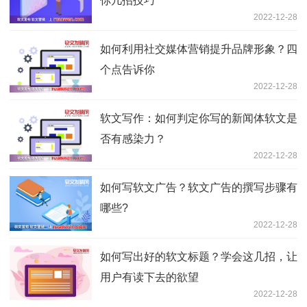
你几招技巧
2022-12-28
如何利用社交媒体营销提升品牌形象？四
个点告诉你
2022-12-28
软文写作：如何判定你写的新闻体软文是
否有感染力？
2022-12-28
如何写软文广告？软文广告的撰写步骤有
哪些?
2022-12-28
如何写出好的软文标题？学会这几招，让
用户有读下去的欲望
2022-12-28