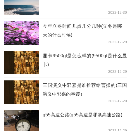
2022-12-30
今年立冬时间几点几分几秒(立冬是哪一
天的什么时候)
2022-12-29
显卡9500gt是怎么样的(9500gt是什么显
卡)
2022-12-29
三国演义中郭嘉是谁推荐给曹操的(三国
演义中郭嘉的事迹）
2022-12-29
g55高速公路(g55高速是哪条高速公路)
2022-12-29