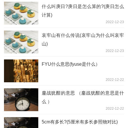
什么叫庚日?庚日是怎么算的?(庚日怎么
计算)
2022-12-23
哀牢山有什么传说(哀牢山为什么叫哀牢
山)
2022-12-23
FYU什么意思(fyuse是什么）
2022-12-22
鏖战犹酣的意思 （鏖战犹酣的意思是什
么 ）
2022-12-22
5cm有多长?(5厘米有多长参照物对比)