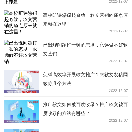
2022-12-07
高校旷课惩罚起奇效，软文营销的痛点原
来就在这里！
2022-12-07
已出现问题打一顿的态度，永远做不好软
文营销
2022-12-07
怎样高效率开展软文推广？来软文发稿网
教你几个方法
2022-12-07
推广软文如何被百度收录？推广软文被百
度收录的方法有哪些？
2022-12-07