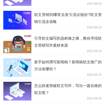
2022-06-24
软文营销到哪里去发引流比较好?软文营
销引流全攻略
2022-06-23
引导软文编写的选材难之痛，教你寻找软
文营销写作素材来源
2022-06-22
新手如何撰写新闻稿？新闻稿软文推广的
方法有哪些？
2022-06-21
怎么快速突破软文写作，写出一篇合格的
软文呢？
2022-06-20