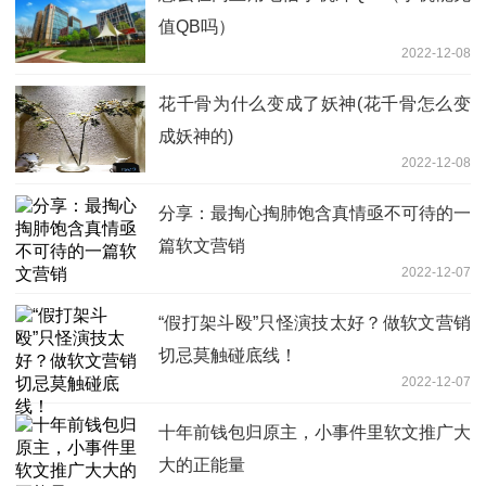
值QB吗）
2022-12-08
花千骨为什么变成了妖神(花千骨怎么变
成妖神的)
2022-12-08
分享：最掏心掏肺饱含真情亟不可待的一
篇软文营销
2022-12-07
“假打架斗殴”只怪演技太好？做软文营销
切忌莫触碰底线！
2022-12-07
十年前钱包归原主，小事件里软文推广大
大的正能量