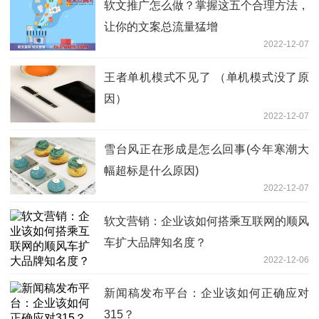
软文推广怎么做？掌握这五个合理方法，
让你的文案总流量猛增
2022-12-07
王者单机模式不见了 （单机模式没了原
因）
2022-12-07
雪台风正在形成是怎么回事(今年寒潮大
幅超标是什么原因)
2022-12-07
软文营销：企业该如何搭乘互联网的顺风
车扩大品牌知名度？
2022-12-06
新闻稿发布平台：企业该如何正确应对
315？