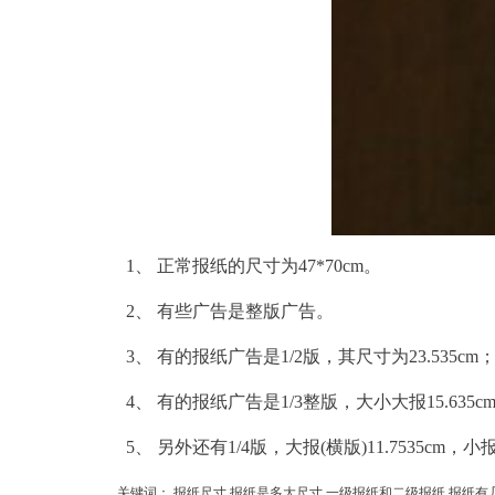
1、 正常报纸的尺寸为47*70cm。
2、 有些广告是整版广告。
3、 有的报纸广告是1/2版，其尺寸为23.535cm；小报
4、 有的报纸广告是1/3整版，大小大报15.635cm，
5、 另外还有1/4版，大报(横版)11.7535cm，小报8.7
关键词：
报纸尺寸 报纸是多大尺寸
一级报纸和二级报纸
报纸有