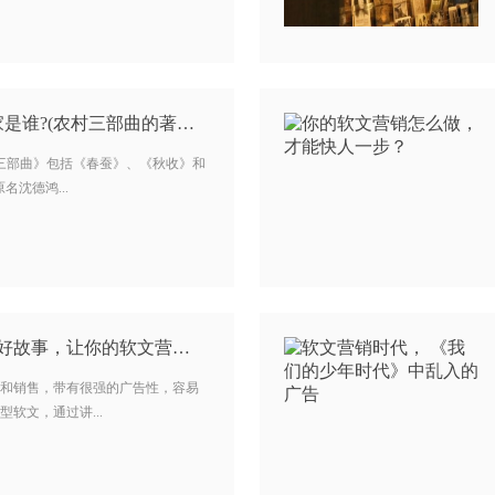
农村三部曲的著名作家是谁?(农村三部曲的著名作家) …
村三部曲》包括《春蚕》、《秋收》和
名沈德鸿...
软文营销：4条公式写好故事，让你的软文营销增值！…
和销售，带有很强的广告性，容易
软文，通过讲...