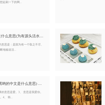
起刷一下的网...
为有源头活水来中为是什么意思(为有源头活水来的为的意思）…
话的意思是：是因为有一个取之不尽、
地输送活...
黑哟的中文是什么意思) …
直译的意思是爱。3、 意思是我爱你。
、 韩...