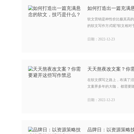
软文营销是种性价比极其高的
的软文写作方式呢?软文相对于
日期：2022-12-23
天天熬夜改文案？你
在软文撰写之路上，布满了沼
文案界多年的大咖， 都需要随
日期：2022-12-23
品牌日：以资源策略