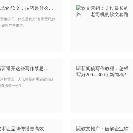
如何打造出一篇充满悬念的软文，技巧是什么？…
营销模式。什么是软文?有哪些巧妙
硬性广告来讲...
需要避开这些写作禁忌…
泽和雷区，无论你是新手还是混迹
身携带一份生...
技术让品牌传播更高效…