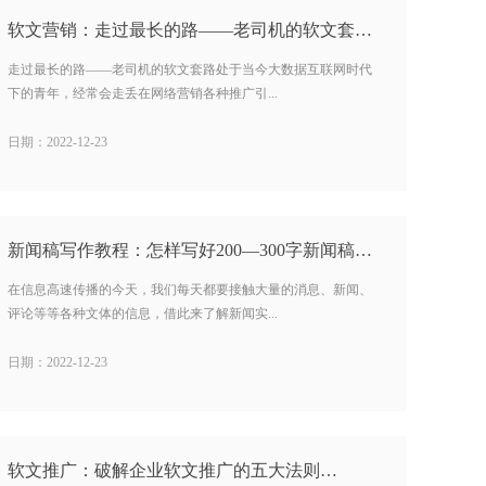
软文营销：走过最长的路——老司机的软文套路…
走过最长的路——老司机的软文套路处于当今大数据互联网时代
下的青年，经常会走丢在网络营销各种推广引...
日期：2022-12-23
新闻稿写作教程：怎样写好200—300字新闻稿?…
在信息高速传播的今天，我们每天都要接触大量的消息、新闻、
评论等等各种文体的信息，借此来了解新闻实...
日期：2022-12-23
软文推广：破解企业软文推广的五大法则…