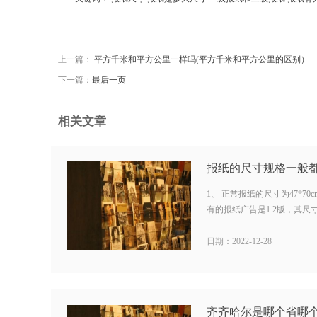
上一篇：
平方千米和平方公里一样吗(平方千米和平方公里的区别）
下一篇：
最后一页
相关文章
报纸的尺寸规格一般都
1、 正常报纸的尺寸为47*7
有的报纸广告是1 2版，其尺寸为23
日期：2022-12-28