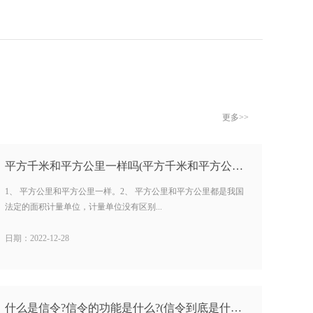
更多>>
平方千米和平方公里一样吗(平方千米和平方公里的区别）…
1、 平方公里和平方公里一样。2、 平方公里和平方公里都是我国
法定的面积计量单位，计量单位没有区别...
日期：2022-12-28
什么是信令?信令的功能是什么?(信令到底是什么意思) …