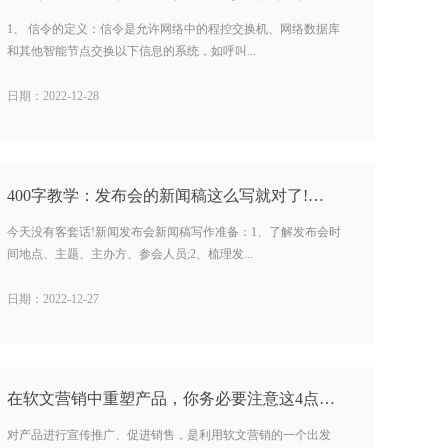
1、 信令的定义：信令是允许网络中的程控交换机、网络数据库
和其他智能节点交换以下信息的系统，如呼叫...
日期：2022-12-28
400字教学：发布会的新闻稿这么写就对了!…
今天没有客套话!新闻发布会新闻稿写作准备：1、了解发布会时
间地点、主题、主办方、参会人员;2、梳理发...
日期：2022-12-27
在软文营销中重塑产品，你务必要注意这4点！…
对产品进行宣传推广、促进销售，是利用软文营销的一个出发