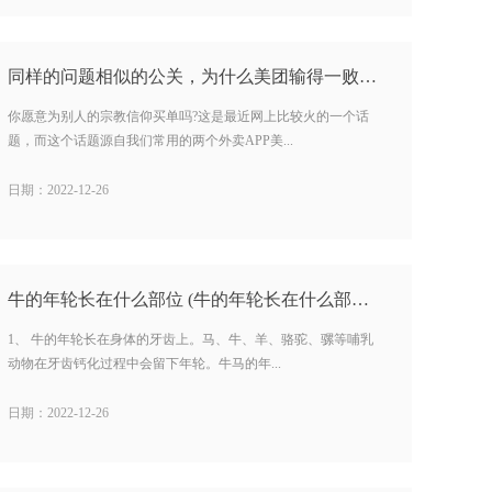
同样的问题相似的公关，为什么美团输得一败涂地…
你愿意为别人的宗教信仰买单吗?这是最近网上比较火的一个话
题，而这个话题源自我们常用的两个外卖APP美...
日期：2022-12-26
牛的年轮长在什么部位 (牛的年轮长在什么部位) …
1、 牛的年轮长在身体的牙齿上。马、牛、羊、骆驼、骡等哺乳
动物在牙齿钙化过程中会留下年轮。牛马的年...
日期：2022-12-26