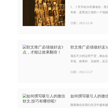
1、 1 齐齐哈尔所属省份：黑
布奎，是黑龙江省的一个地级市
日期：2022-12-28
软文推广必须做好这
现在不少的运营干货，都会反
本低、效果好、见效快，反正是
日期：2022-12-27
如何撰写吸引人的微信
随着微信在我们生活中越来越