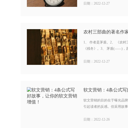
日期：2022-12-27
1、 作者是茅盾。2、 《农
《残冬》。3、 茅盾(——)，原
日期：2022-12-27
软文营销的目的在于曝光品牌
引起读者的反感。但采用故事型
日期：2022-12-26