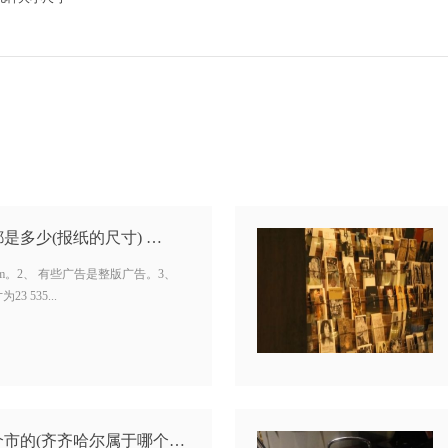
是多少(报纸的尺寸) …
0cm。2、 有些广告是整版广告。3、
 535...
齐齐哈尔是哪个省哪个市的(齐齐哈尔属于哪个省) …