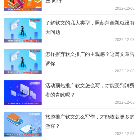
压”同行
2022-12-08
了解软文的几大类型，照葫芦画瓢就没有
大问题
2022-12-08
怎样摒弃软文推广的主观感？这篇文章告
诉你
2022-12-08
活动预热推广软文怎么写，才能受到消费
者的青睐呢？
2022-12-08
旅游推广软文怎么写作，才能收获更多的
游客？
2022-12-08