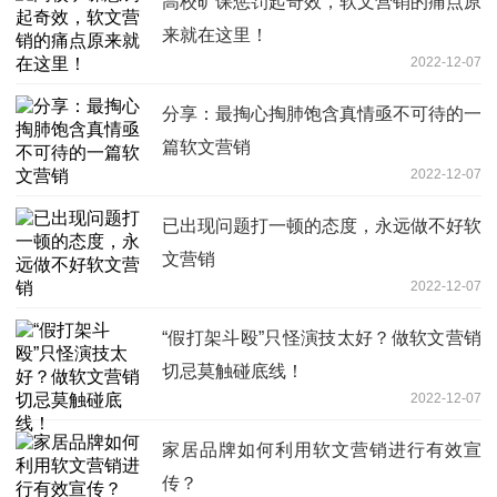
高校旷课惩罚起奇效，软文营销的痛点原
来就在这里！
2022-12-07
分享：最掏心掏肺饱含真情亟不可待的一
篇软文营销
2022-12-07
已出现问题打一顿的态度，永远做不好软
文营销
2022-12-07
“假打架斗殴”只怪演技太好？做软文营销
切忌莫触碰底线！
2022-12-07
家居品牌如何利用软文营销进行有效宣
传？