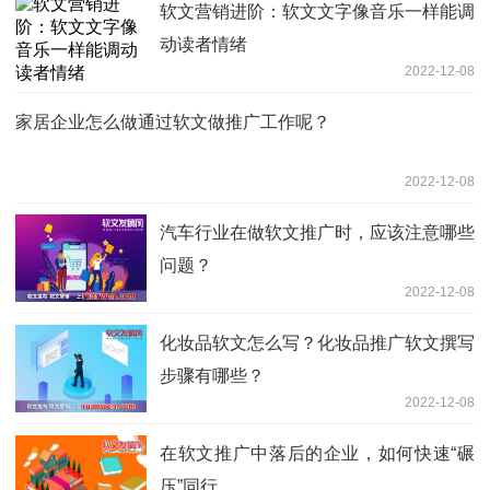
软文营销进阶：软文文字像音乐一样能调
动读者情绪
2022-12-08
家居企业怎么做通过软文做推广工作呢？
2022-12-08
汽车行业在做软文推广时，应该注意哪些
问题？
2022-12-08
化妆品软文怎么写？化妆品推广软文撰写
步骤有哪些？
2022-12-08
在软文推广中落后的企业，如何快速“碾
压”同行