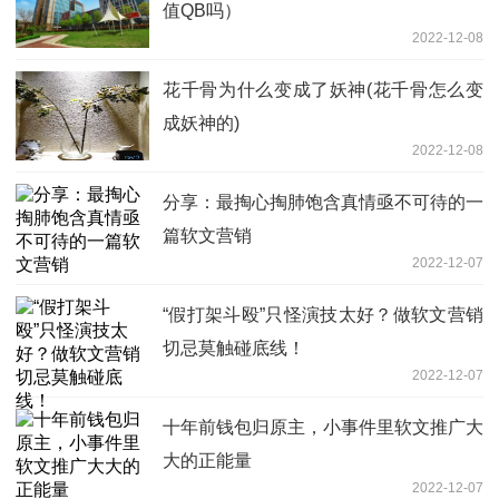
值QB吗）
2022-12-08
花千骨为什么变成了妖神(花千骨怎么变
成妖神的)
2022-12-08
分享：最掏心掏肺饱含真情亟不可待的一
篇软文营销
2022-12-07
“假打架斗殴”只怪演技太好？做软文营销
切忌莫触碰底线！
2022-12-07
十年前钱包归原主，小事件里软文推广大
大的正能量
2022-12-07