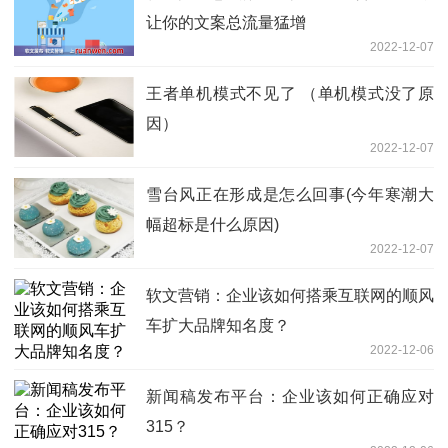
让你的文案总流量猛增
2022-12-07
王者单机模式不见了 （单机模式没了原
因）
2022-12-07
雪台风正在形成是怎么回事(今年寒潮大
幅超标是什么原因)
2022-12-07
软文营销：企业该如何搭乘互联网的顺风
车扩大品牌知名度？
2022-12-06
新闻稿发布平台：企业该如何正确应对
315？