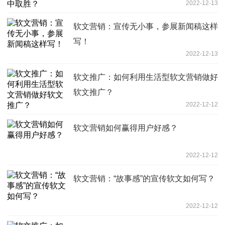
2022-12-13
软文营销：宣传无小事，参展新闻稿这样
写！
2022-12-13
软文推广：如何利用生活型软文营销做好
软文推广？
2022-12-12
软文营销如何赢得用户好感？
2022-12-12
软文营销：“故事感”的宣传软文如何写？
2022-12-12