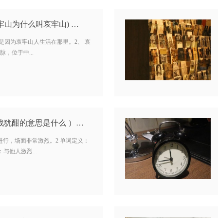
牢山为什么叫哀牢山) …
是因为哀牢山人生活在那里。2、 哀
，位于中...
战犹酣的意思是什么 ）…
进行，场面非常激烈。2 单词定义：
：与他人激烈...