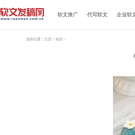
软文推广
代写软文
企业软
您的位置：
主页
>
知识
>