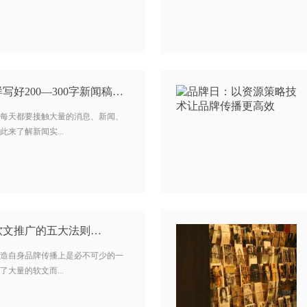
新闻稿写作教程：怎样写好200—300字新闻稿?…
每天都要接触大量的消息、新闻、
来了解新闻实...
软文推广的五大法则…
造自身品牌传播上是必不可少的一
大量的软文而...