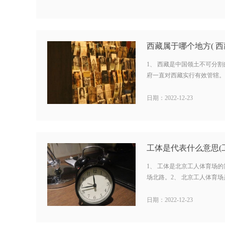
西藏属于哪个地方( 西
1、 西藏是中国领土不可分割
府一直对西藏实行有效管辖。3、
日期：2022-12-23
工体是代表什么意思(
1、 工体是北京工人体育场
场北路。2、 北京工人体育场是
日期：2022-12-23