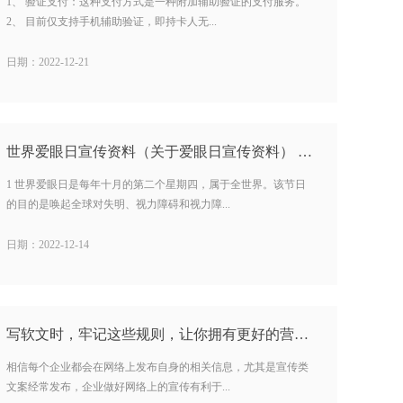
1、 验证支付：这种支付方式是一种附加辅助验证的支付服务。
2、 目前仅支持手机辅助验证，即持卡人无...
日期：2022-12-21
世界爱眼日宣传资料（关于爱眼日宣传资料） …
1 世界爱眼日是每年十月的第二个星期四，属于全世界。该节日
的目的是唤起全球对失明、视力障碍和视力障...
日期：2022-12-14
写软文时，牢记这些规则，让你拥有更好的营销效果…
相信每个企业都会在网络上发布自身的相关信息，尤其是宣传类
文案经常发布，企业做好网络上的宣传有利于...