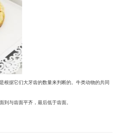
龄是根据它们大牙齿的数量来判断的。牛类动物的共同
齿面到与齿面平齐，最后低于齿面。