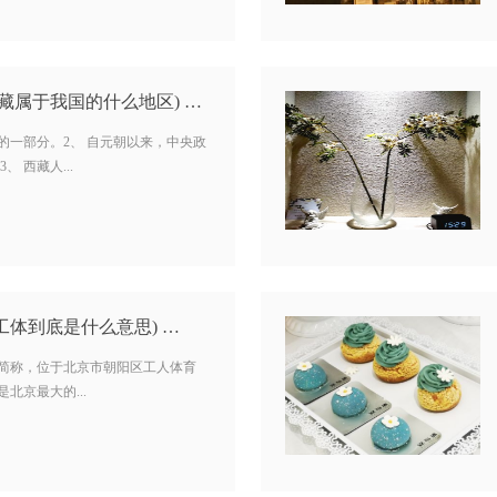
藏属于我国的什么地区) …
的一部分。2、 自元朝以来，中央政
 西藏人...
工体到底是什么意思) …
的简称，位于北京市朝阳区工人体育
北京最大的...