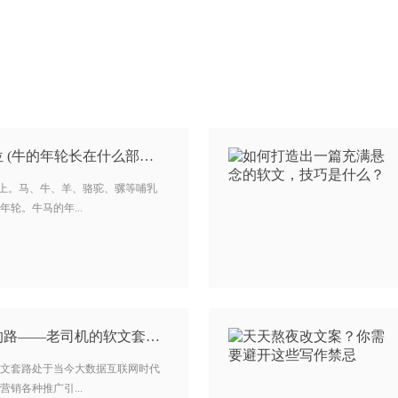
牛的年轮长在什么部位 (牛的年轮长在什么部位) …
齿上。马、牛、羊、骆驼、骡等哺乳
轮。牛马的年...
软文营销：走过最长的路——老司机的软文套路…
文套路处于当今大数据互联网时代
销各种推广引...