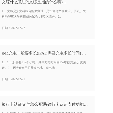
文综什么意思?(文综是指的什么科) …
1、 文综是指文科综合能力测试，是指高考文科政治、历史、文
科地理三大学科组成的试卷，即3 X综合。2...
日期：2022-12-22
ipad充电一般要多长(IPAD需要充电多长时间) …
1、 1 一般需要1~2个小时。具体充电时间由iPad的充电百分比决
定。2、 因为iPad用的是锂电池，锂电池...
日期：2022-12-21
银行卡认证支付怎么开通(银行卡认证支付功能开通) …