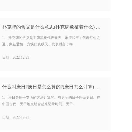
扑克牌的含义是什么意思(扑克牌象征着什么) …
1、 扑克牌的含义是主牌黑桃代表春天，象征和平；代表红心之
夏，象征爱情；方块代表秋天，代表财富；梅...
日期：2022-12-23
什么叫庚日?庚日是怎么算的?(庚日怎么计算) …
1、 庚日是用干支历的方法计算的。有更字的日子叫做更日。在
中国古代，天干地支结合起来记录时间。天干...
日期：2022-12-23