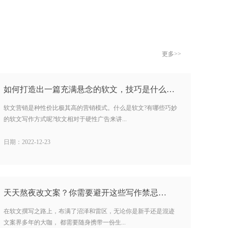
更多>>
如何打造出一篇充满悬念的软文，技巧是什么？…
软文营销是种性价比极其高的营销模式。什么是软文?有哪些巧妙
的软文写作方式呢?软文相对于硬性广告来讲...
日期：2022-12-23
天天熬夜改文案？你需要避开这些写作禁忌…
在软文撰写之路上，布满了沼泽和雷区，无论你是新手还是混迹
文案界多年的大咖， 都需要随身携带一份生...