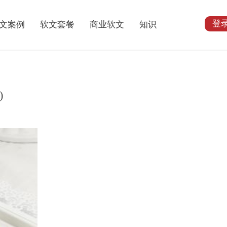
登
文案例
软文套餐
商业软文
知识
)