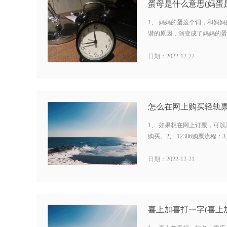
蛋母是什么意思(妈蛋是
1、 妈妈的蛋这个词，和妈
谐的原因，演变成了妈妈的蛋，
日期：2022-12-22
1、 如果想在网上订票，可以
购买。2、 12306购票流程：3、 
日期：2022-12-21
喜上加喜打一字(喜上