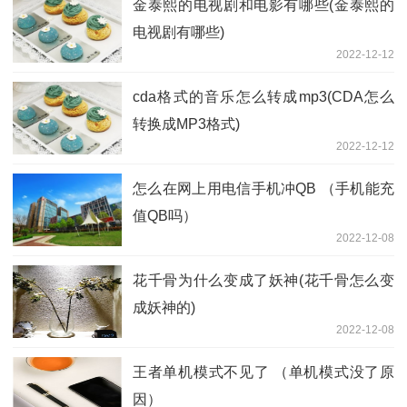
金泰熙的电视剧和电影有哪些(金泰熙的
电视剧有哪些)
2022-12-12
cda格式的音乐怎么转成mp3(CDA怎么
转换成MP3格式)
2022-12-12
怎么在网上用电信手机冲QB （手机能充
值QB吗）
2022-12-08
花千骨为什么变成了妖神(花千骨怎么变
成妖神的)
2022-12-08
王者单机模式不见了 （单机模式没了原
因）