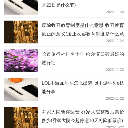
月21日是什么节)
2022-11-24
废除收容教育制度是什么意思 收容教育
废止的意义(废止收容教育制度是什么意
2022-11-24
思)
哈市旅行社排名十佳 哈尔滨口碑最好的
旅行社
2022-11-23
LOL手游ap牛头怎么出装 lol手游牛头e技
能分享
2022-11-22
乔家大院暂停运营 乔家大院整改后票价
多少(乔家大院今起停运10天将降低票价)
2022-11-22