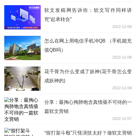
软文发稿网告诉你：软文写作同样讲
究“起承转合”
2022-12-08
怎么在网上用电信手机冲QB （手机能充
值QB吗）
2022-12-08
花千骨为什么变成了妖神(花千骨怎么变
成妖神的)
2022-12-08
分享：最掏心掏肺饱含真情亟不可待的一
篇软文营销
2022-12-07
“假打架斗殴”只怪演技太好？做软文营销