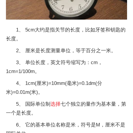
1、 5cm大约是指关节的长度，比如牙签和钥匙的
长度。
2、 厘米是长度测量单位，等于百分之一米。
3、 单位长度，英文符号缩写为：cm，
1cm=1/100m。
4、 1cm(厘米)=10mm(毫米)=0.1dm(分
米)=0.01m(米)。
5、 国际单位制
选择
七个独立的量作为基本量，第
一个是长度。
6、 它的基本单位名称是米，符号是M，厘米不是