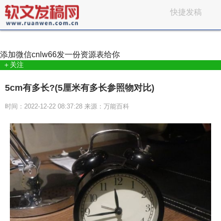
快捷发稿
添加微信
cnlw66
发一份资源表给你
＋关注
5cm有多长?(5厘米有多长参照物对比)
时间：2022-12-22 08:37:28 来源：万能百科