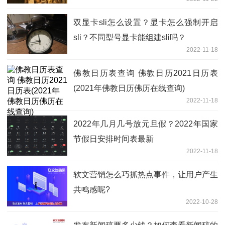
双显卡sli怎么设置？显卡怎么强制开启
sli？不同型号显卡能组建sli吗？
2022-11-18
佛教日历表查询 佛教日历2021日历表
(2021年佛教日历佛历在线查询)
2022-11-18
2022年几月几号放元旦假？2022年国家
节假日安排时间表最新
2022-11-18
软文营销怎么巧抓热点事件，让用户产生
共鸣感呢?
2022-10-28