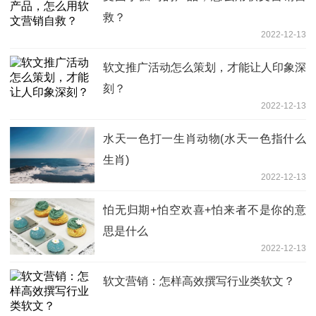
救？
2022-12-13
软文推广活动怎么策划，才能让人印象深
刻？
2022-12-13
水天一色打一生肖动物(水天一色指什么
生肖)
2022-12-13
怕无归期+怕空欢喜+怕来者不是你的意
思是什么
2022-12-13
软文营销：怎样高效撰写行业类软文？