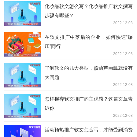
化妆品软文怎么写？化妆品推广软文撰写
步骤有哪些？
2022-12-08
在软文推广中落后的企业，如何快速“碾
压”同行
2022-12-08
了解软文的几大类型，照葫芦画瓢就没有
大问题
2022-12-08
怎样摒弃软文推广的主观感？这篇文章告
诉你
2022-12-08
活动预热推广软文怎么写，才能受到消费