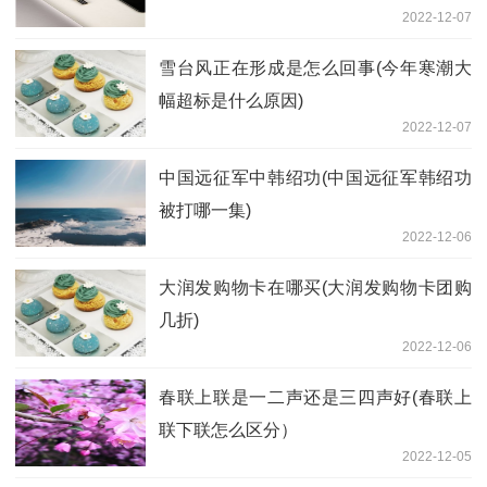
2022-12-07
雪台风正在形成是怎么回事(今年寒潮大
幅超标是什么原因)
2022-12-07
中国远征军中韩绍功(中国远征军韩绍功
被打哪一集)
2022-12-06
大润发购物卡在哪买(大润发购物卡团购
几折)
2022-12-06
春联上联是一二声还是三四声好(春联上
联下联怎么区分）
2022-12-05