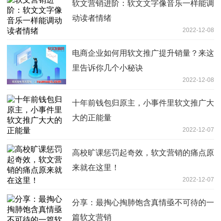
软文营销进阶：软文文字像音乐一样能调
动读者情绪
2022-12-08
电商企业如何用软文推广提升销量？来这
里告诉你几个小秘诀
2022-12-08
十年前钱包归原主，小事件里软文推广大
大的正能量
2022-12-07
高校旷课惩罚起奇效，软文营销的痛点原
来就在这里！
2022-12-07
分享：最掏心掏肺饱含真情亟不可待的一
篇软文营销