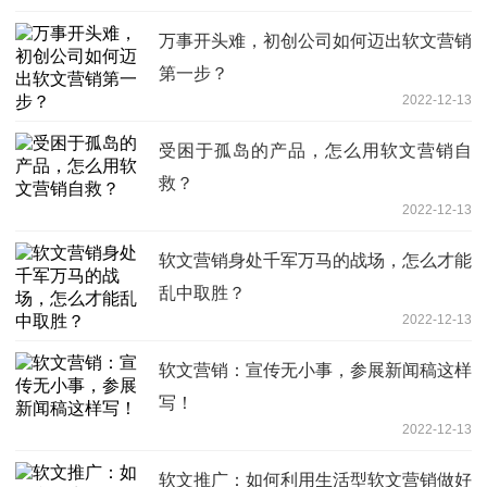
万事开头难，初创公司如何迈出软文营销
第一步？
2022-12-13
受困于孤岛的产品，怎么用软文营销自
救？
2022-12-13
软文营销身处千军万马的战场，怎么才能
乱中取胜？
2022-12-13
软文营销：宣传无小事，参展新闻稿这样
写！
2022-12-13
软文推广：如何利用生活型软文营销做好