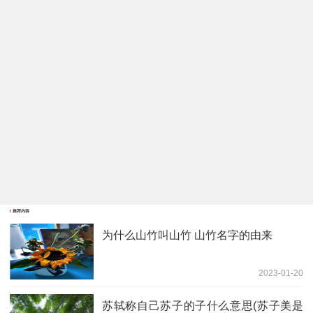
推荐内容
为什么山竹叫山竹 山竹名字的由来
2023-01-20
苏轼称自己苏子的子什么意思(苏子美是