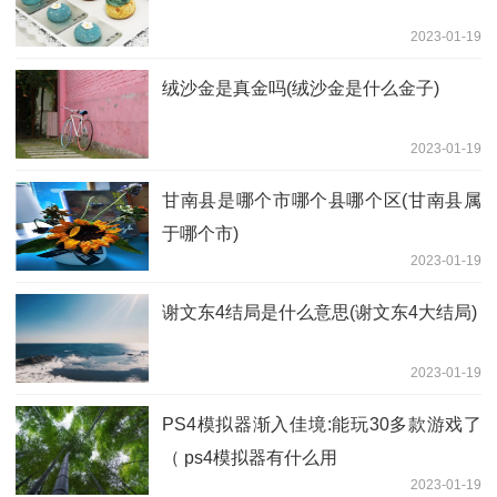
2023-01-19
绒沙金是真金吗(绒沙金是什么金子)
2023-01-19
甘南县是哪个市哪个县哪个区(甘南县属
于哪个市)
2023-01-19
谢文东4结局是什么意思(谢文东4大结局)
2023-01-19
PS4模拟器渐入佳境:能玩30多款游戏了
（ ps4模拟器有什么用
2023-01-19