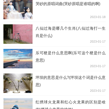
哭砂的原唱词曲(哭砂原唱是谁唱的啊)
2023-01-18
八仙过海是哪几个生肖(八仙过海打一生
肖是什么)
2023-01-17
乐可梗是什么意思啊(乐可这个梗是什么
意思)
2023-01-17
坪坝的意思是什么?(坪坝这个词是什么意
思)
2023-01-17
红绣球火龙果和红心火龙果的区别是啥