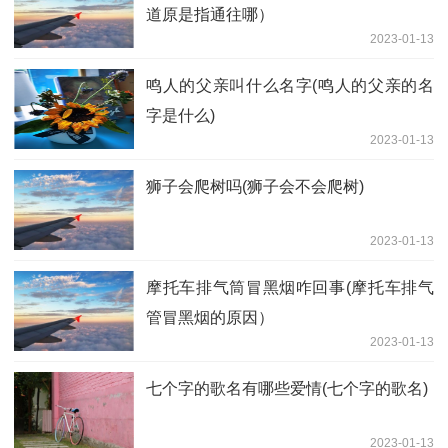
道原是指通往哪）
2023-01-13
鸣人的父亲叫什么名字(鸣人的父亲的名
字是什么)
2023-01-13
狮子会爬树吗(狮子会不会爬树)
2023-01-13
摩托车排气筒冒黑烟咋回事(摩托车排气
管冒黑烟的原因）
2023-01-13
七个字的歌名有哪些爱情(七个字的歌名)
2023-01-13