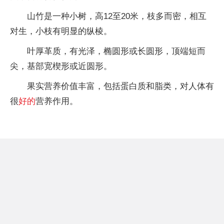
山竹是一种小树，高12至20米，枝多而密，相互
对生，小枝有明显的纵棱。
叶厚革质，有光泽，椭圆形或长圆形，顶端短而
尖，基部宽楔形或近圆形。
果实营养价值丰富，包括蛋白质和脂类，对人体有
很
好的
营养作用。