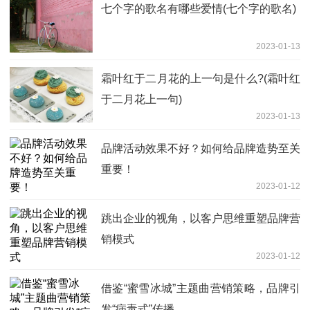
七个字的歌名有哪些爱情(七个字的歌名)
2023-01-13
霜叶红于二月花的上一句是什么?(霜叶红
于二月花上一句)
2023-01-13
品牌活动效果不好？如何给品牌造势至关
重要！
2023-01-12
跳出企业的视角，以客户思维重塑品牌营
销模式
2023-01-12
借鉴“蜜雪冰城”主题曲营销策略，品牌引
发“病毒式”传播