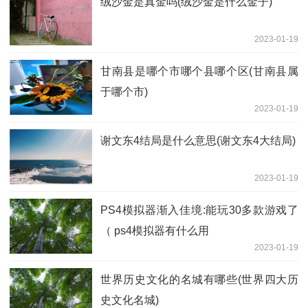
绒沙金是真金吗(绒沙金是什么金子)
2023-01-19
甘南县是哪个市哪个县哪个区(甘南县属
于哪个市)
2023-01-19
谢文东4结局是什么意思(谢文东4大结局)
2023-01-19
PS4模拟器渐入佳境:能玩30多款游戏了
（ ps4模拟器有什么用
2023-01-19
世界历史文化的名城有哪些(世界四大历
史文化名城)