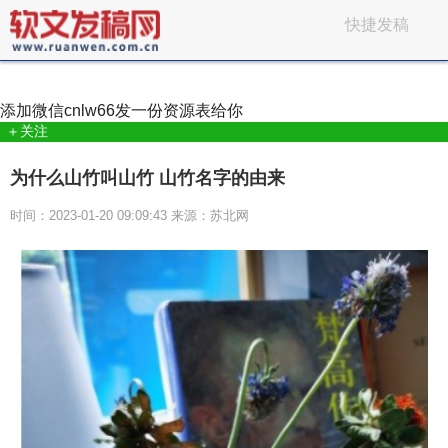
快捷发稿
添加微信
cnlw66
发一份资源表给你
＋关注
为什么山竹叫山竹 山竹名字的由来
时间：2023-01-20 09:09:43 来源：苏北网