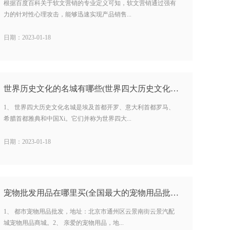
根据百度百科关于软文营销的专业定义可知，软文营销通过强有
力的针对性心理攻击，能够迅速实现产品销售...
日期：2023-01-18
世界历史文化的名城有哪些(世界四大历史文化名城) …
1、 世界四大历史文化名城是埃及首都开罗、意大利首都罗马、
希腊首都雅典和中国Xi。它们并称为世界四大...
日期：2023-01-18
宠物批发用品在哪里买(全国最大的宠物用品批发市场在什么地方) …
1、 都市宠物用品批发，地址：北京市通州区云景南街云景汽配
城宠物用品商城。2、 亲爱的宠物用品，地...