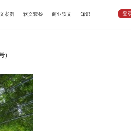
登
文案例
软文套餐
商业软文
知识
号)