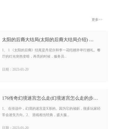
更多>>
太阳的后裔大结局(太阳的后裔大结局介绍) …
1、 1 《太阳的后裔》结尾是丹尼尔和李一花结婚并举行婚礼。餐
厅的灯光突然变暗，再亮的时候，服务员...
日期：2023-01-20
176传奇幻境迷宫怎么走(幻境迷宫怎么走的步骤) …
1、 在传说中，幻境的迷宫是X形的。因为它的倾斜，很多玩家经
常会迷失方向。2、 游戏相当经典，盛大服...
日期：2023-01-20