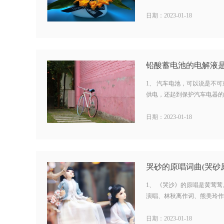
日期：2023-01-18
1、 汽车电池，可以说是不
供电，还起到保护汽车电器的作用
日期：2023-01-18
哭砂的原唱词曲(哭砂
1、 《哭沙》的原唱是黄莺莺。
演唱、林秋离作词、熊美玲作曲
日期：2023-01-18