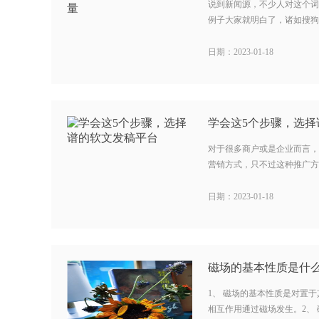
说到新闻源，不少人对这个词
例子大家就明白了，诸如搜狗、3
日期：2023-01-18
学会这5个步骤，选择
对于很多商户或是企业而言，
营销方式，只不过这种推广方式
日期：2023-01-18
磁场的基本性质是什么
1、 磁场的基本性质是对置
相互作用通过磁场发生。2、 磁