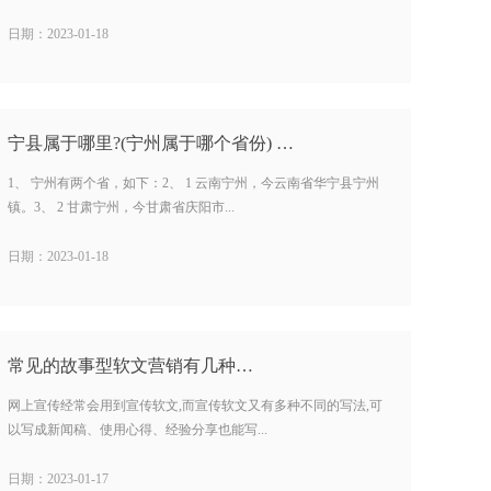
日期：2023-01-18
宁县属于哪里?(宁州属于哪个省份) …
1、 宁州有两个省，如下：2、 1 云南宁州，今云南省华宁县宁州
镇。3、 2 甘肃宁州，今甘肃省庆阳市...
日期：2023-01-18
常见的故事型软文营销有几种…
网上宣传经常会用到宣传软文,而宣传软文又有多种不同的写法,可
以写成新闻稿、使用心得、经验分享也能写...
日期：2023-01-17