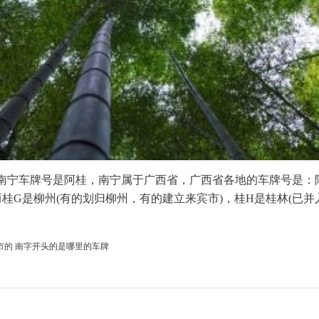
，南宁车牌号是阿桂，南宁属于广西省，广西省各地的车牌号是：
而桂G是柳州(有的划归柳州，有的建立来宾市)，桂H是桂林(已并
市的
南字开头的是哪里的车牌