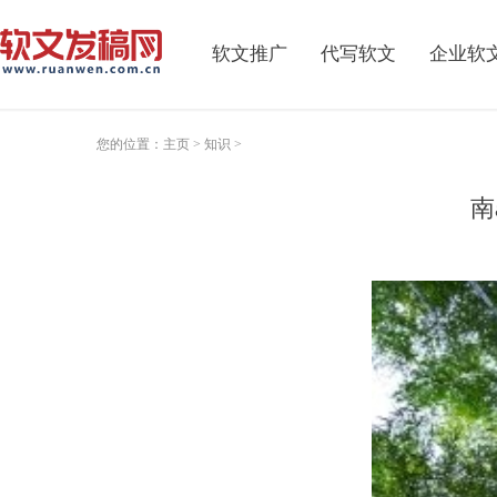
软文推广
代写软文
企业软
您的位置：
主页
>
知识
>
南