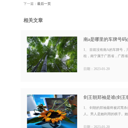
下一篇：
最后一页
相关文章
1、 目前没有南A的车牌号
桂，南宁属于广西省，广西省各
日期：2023-01-20
1、 剑朝的郑袖最终被武莺杀
人。男人是她利用的棋子。她不
日期：2023-01-20