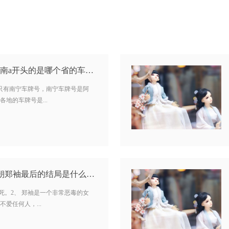
南a是哪里的车牌号码(南a开头的是哪个省的车牌号) …
，只有南宁车牌号，南宁车牌号是阿
地的车牌号是...
剑王朝郑袖是谁(剑王朝郑袖最后的结局是什么) …
死。2、 郑袖是一个非常恶毒的女
爱任何人，...