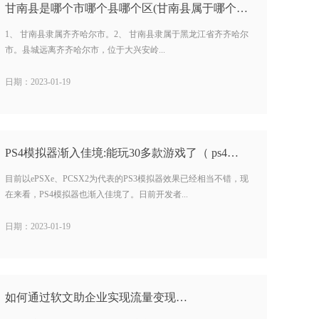
甘南县是哪个市哪个县哪个区(甘南县属于哪个市) …
1、 甘南县隶属齐齐哈尔市。2、 甘南县隶属于黑龙江省齐齐哈尔
市。县城远离齐齐哈尔市，位于大兴安岭...
日期：2023-01-19
PS4模拟器渐入佳境:能玩30多款游戏了（ ps4模拟器有什么用…
目前以ePSXe、PCSX2为代表的PS3模拟器效果已经相当不错，现
在来看，PS4模拟器也渐入佳境了。日前开发者...
日期：2023-01-19
如何通过软文助企业实现流量变现…