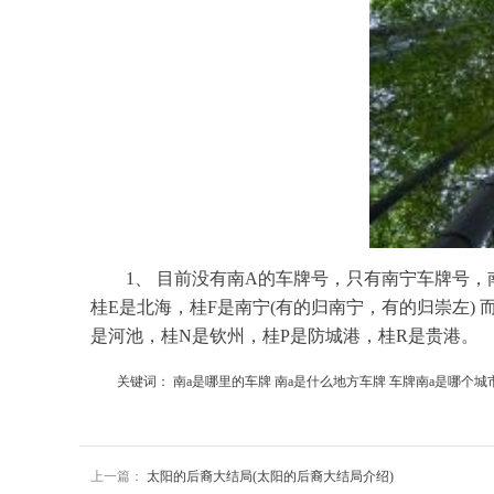
1、 目前没有南A的车牌号，只有南宁车牌号
桂E是北海，桂F是南宁(有的归南宁，有的归崇左) 
是河池，桂N是钦州，桂P是防城港，桂R是贵港。
关键词：
南a是哪里的车牌 南a是什么地方车牌
车牌南a是哪个城
上一篇：
太阳的后裔大结局(太阳的后裔大结局介绍)