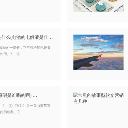
铅酸蓄电池的电解液是什么(电池的电解液是什么) …
可或缺的一部分，它不仅给用电设备
。2、 但...
原唱是谁唱的啊) …
2、 (1)《哭砂》是一首由黄莺莺
的歌曲。它...