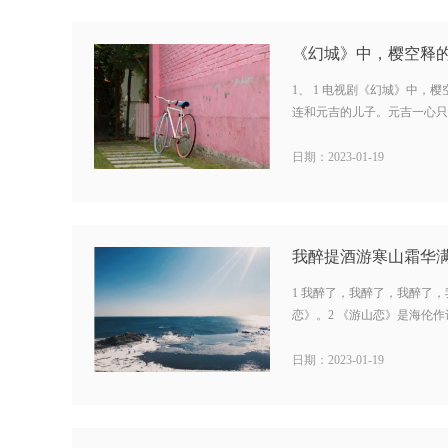
1、 1 电视剧《幻城》中，
连和元吉的儿子。元吉一心只想
日期：2023-01-19
1 我醉了，我醉了，我醉了
恋》。2 《游山恋》是海伦作词
日期：2023-01-19