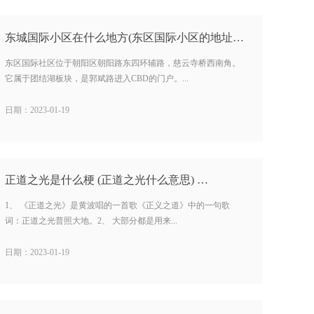
东城国际小区在什么地方(东区国际小区的地址) …
东区国际社区位于朝阳区朝阳路东四环辅路，慈云寺桥西南角。
它属于团结湖板块，是郭斌路进入CBD的门户。...
日期：2023-01-19
正道之光是什么梗 (正道之光什么意思) …
1、 《正道之光》是黄波唱的一首歌《正义之道》中的一句歌
词：正道之光普照大地。2、 大部分都是用来...
日期：2023-01-19