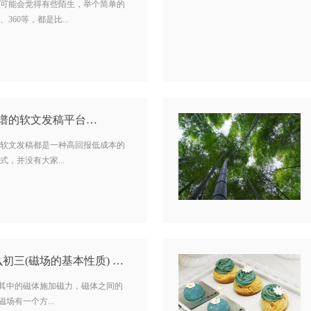
可能会觉得有些陌生，举个简单的
60等，都是比...
谱的软文发稿平台…
软文发稿都是一种高回报低成本的
，并没有大家...
初三(磁场的基本性质) …
于其中的磁体施加磁力，磁体之间的
场有一个方...