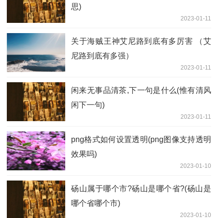
思)
2023-01-11
关于海贼王神艾尼路到底有多厉害 （艾
尼路到底有多强）
2023-01-11
闲来无事品清茶,下一句是什么(惟有清风
闲下一句)
2023-01-11
png格式如何设置透明(png图像支持透明
效果吗)
2023-01-10
砀山属于哪个市?砀山是哪个省?(砀山是
哪个省哪个市)
2023-01-10