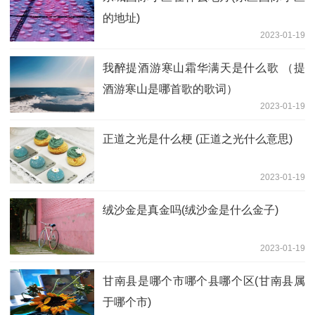
的地址)
2023-01-19
我醉提酒游寒山霜华满天是什么歌 （提
酒游寒山是哪首歌的歌词）
2023-01-19
正道之光是什么梗 (正道之光什么意思)
2023-01-19
绒沙金是真金吗(绒沙金是什么金子)
2023-01-19
甘南县是哪个市哪个县哪个区(甘南县属
于哪个市)