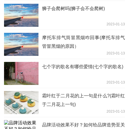
狮子会爬树吗(狮子会不会爬树)
2023-01-13
摩托车排气筒冒黑烟咋回事(摩托车排气
管冒黑烟的原因）
2023-01-13
七个字的歌名有哪些爱情(七个字的歌名)
2023-01-13
霜叶红于二月花的上一句是什么?(霜叶红
于二月花上一句)
2023-01-13
品牌活动效果不好？如何给品牌造势至关