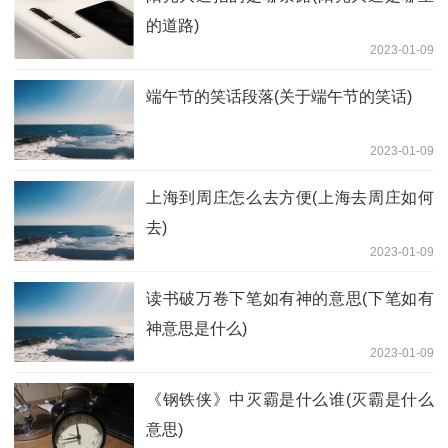
的道路)
2023-01-09
端午节的笑话段落(关于端午节的笑话)
2023-01-09
上海到周庄怎么去方便(上海去周庄如何
去)
2023-01-09
读书破万卷下笔如有神的意思(下笔如有
神意思是什么)
2023-01-09
《钢铁侠》中灭霸是什么谁(灭霸是什么
意思)