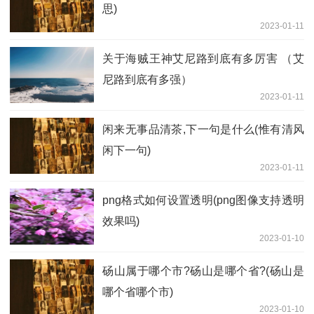
思)
2023-01-11
关于海贼王神艾尼路到底有多厉害 （艾
尼路到底有多强）
2023-01-11
闲来无事品清茶,下一句是什么(惟有清风
闲下一句)
2023-01-11
png格式如何设置透明(png图像支持透明
效果吗)
2023-01-10
砀山属于哪个市?砀山是哪个省?(砀山是
哪个省哪个市)
2023-01-10