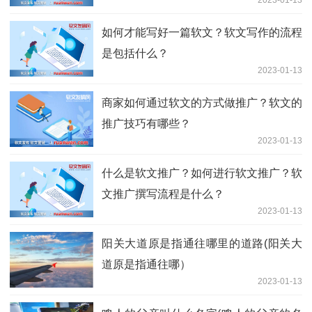
如何才能写好一篇软文？软文写作的流程
是包括什么？
2023-01-13
商家如何通过软文的方式做推广？软文的
推广技巧有哪些？
2023-01-13
什么是软文推广？如何进行软文推广？软
文推广撰写流程是什么？
2023-01-13
阳关大道原是指通往哪里的道路(阳关大
道原是指通往哪）
2023-01-13