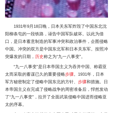
1931年9月18日晚，日本关东军炸毁了中国东北沈
阳柳条屯的一段铁路，诬告中国军队破坏。以此为借
口，是日本蓄意制造的军事冲突和政治事件，企图侵略
中国。冲突的双方是中国东北军和日本关东军。按照冲
突爆发的日期，
历史
称之为“九一八事变”。
“九一八事变”是日本帝国主义为吞并中国、称霸亚
太而采取的蓄谋已久的重要侵略
步骤
。1931年，日本
军方秘密制定了侵略中国东北的方针、
步骤
和措施。日
本帝国主义在完成了侵略战争的周密准备后，悍然发动
了“九一八事变”，拉开了全面武装侵略中国进而侵略亚
太的序幕。