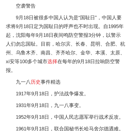
空袭警告
9月18日被很多中国人认为是“国耻日”，中国人要
求将9月18日定为国耻日的呼声也不时出现。自1995年
起，沈阳每年9月18日夜间鸣防空警报3分钟，以警示
人们勿忘国耻。目前，哈尔滨、长春、昆明、合肥、杭
州、乌鲁木齐、南昌、齐齐哈尔、金华、本溪、太原、
xi安等100多个城市
选择
在每年的9月18日拉响防空警
报。
九一八
历史
事件精选
1917年9月18日，护法战争爆发。
1931年9月18日，九一八事变。
1952年9月18日，中国人民志愿军举行战术反攻。
1961年9月18日，联合国秘书长哈马舍尔德遇难。