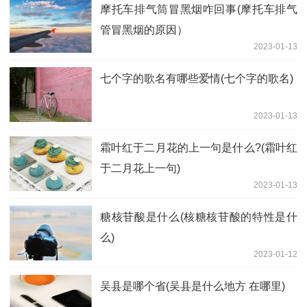
摩托车排气筒冒黑烟咋回事(摩托车排气
管冒黑烟的原因）
2023-01-13
七个字的歌名有哪些爱情(七个字的歌名)
2023-01-13
霜叶红于二月花的上一句是什么?(霜叶红
于二月花上一句)
2023-01-13
糖核苷酸是什么(核糖核苷酸的特性是什
么)
2023-01-12
吴县是哪个省(吴县是什么地方 在哪里)