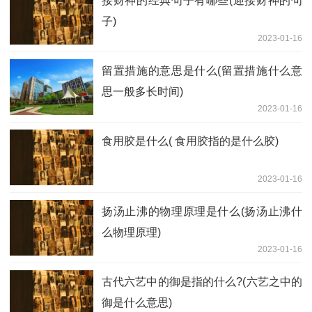
接财神的经典句子有哪些(迎接财神的句
子)
2023-01-16
留置措施的意思是什么(留置措施什么意
思一般多长时间)
2023-01-16
食用胶是什么( 食用胶指的是什么胶)
2023-01-16
扬汤止沸的物理原理是什么(扬汤止沸什
么物理原理)
2023-01-16
古代六艺中的御是指的什么?(六艺之中的
御是什么意思)