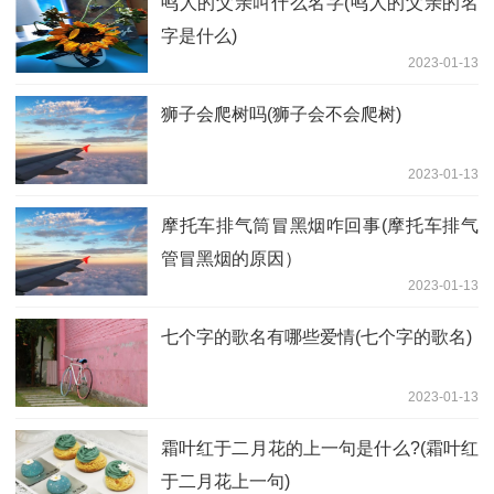
鸣人的父亲叫什么名字(鸣人的父亲的名
字是什么)
2023-01-13
狮子会爬树吗(狮子会不会爬树)
2023-01-13
摩托车排气筒冒黑烟咋回事(摩托车排气
管冒黑烟的原因）
2023-01-13
七个字的歌名有哪些爱情(七个字的歌名)
2023-01-13
霜叶红于二月花的上一句是什么?(霜叶红
于二月花上一句)