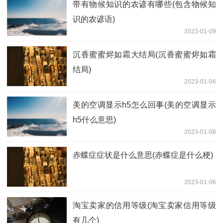
带有物候知识的农谚有哪些(包含物候知
识的农谚语)
2023-01-09
沉香蜜蜜烬如霜大结局(沉香蜜蜜烬如霜
结局)
2023-01-06
美的空调显示h5怎么回事(美的空调显示
h5什么意思)
2023-01-06
赤蝶症症状是什么意思(赤蝶症是什么梗)
2023-01-06
淘宝卖家的信用等级(淘宝卖家信用等级
有几个)