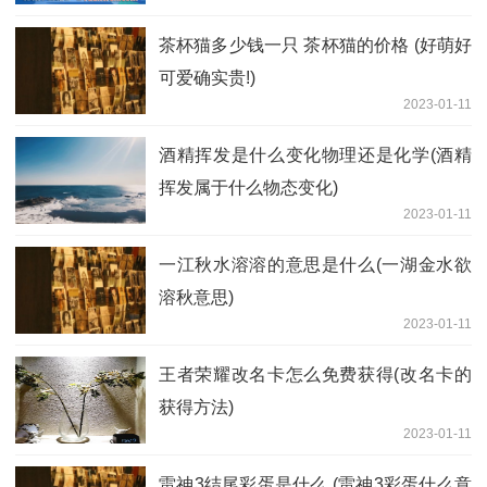
茶杯猫多少钱一只 茶杯猫的价格 (好萌好
可爱确实贵!)
2023-01-11
酒精挥发是什么变化物理还是化学(酒精
挥发属于什么物态变化)
2023-01-11
一江秋水溶溶的意思是什么(一湖金水欲
溶秋意思)
2023-01-11
王者荣耀改名卡怎么免费获得(改名卡的
获得方法)
2023-01-11
雷神3结尾彩蛋是什么 (雷神3彩蛋什么意