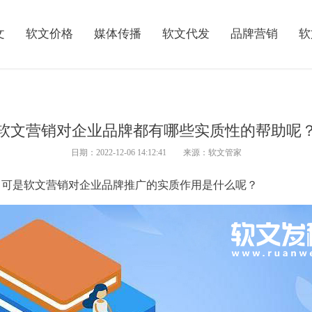
文
软文价格
媒体传播
软文代发
品牌营销
软
软文营销对企业品牌都有哪些实质性的帮助呢
日期：2022-12-06 14:12:41 来源：软文管家
，可是
软文
营销
对
企业
品牌
推广
的实质作用是
什么
呢？