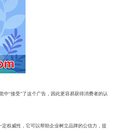
觉中“接受”了这个广告，因此
更容易
获得消费者的认
一定权威性，它可以帮助
企业
树立品牌的公信力，
提