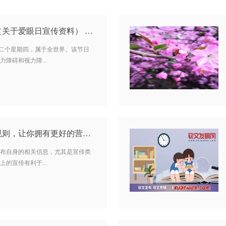
关于爱眼日宣传资料） …
第二个星期四，属于全世界。该节日
障碍和视力障...
写软文时，牢记这些规则，让你拥有更好的营销效果…
布自身的相关信息，尤其是宣传类
的宣传有利于...