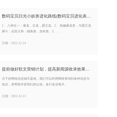
数码宝贝日光小妖兽进化路线(数码宝贝进化表日光) …
1、 八神太一：暴龙，古龙，霸王龙。2、 机械暴龙兽，与霸王龙
搏斗；石田大和：独角兽，加布兽。3、 ...
日期：2022-12-14
提前做好软文营销计划，提高新闻源收录效果…
当下的网络信息铺天盖地，我们可以利用网络查询到各种信息与
知识，来帮助丰富我们的认知，各行各业每天...
日期：2022-12-13