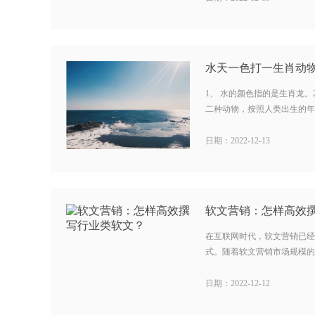
水天一色打一生肖动物
1、 水的颜色指的是生肖龙。
二种动物，按照人类出生的年份
日期：2022-12-13
软文营销：怎样高效
在互联网时代，软文营销已经
式。随着软文营销市场规模的扩
日期：2022-12-12