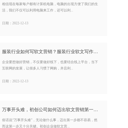
相信现在每家每户都有计算机电脑，电脑的出现方便了我们的生
活，我们不仅可以利用电脑来工作，还可以利...
日期：2022-12-13
服装行业如何写软文营销？服装行业软文写作有哪些注意事项？…
企业要想做好营销，不仅要做好线下，也要结合线上平台，当下
互联网的发展，让很多人习惯了网购，并且利...
日期：2022-12-13
万事开头难，初创公司如何迈出软文营销第一步？…
俗话说“万事开头难”，无论做什么事，迈出第一步都不容易，然
而这第一步又十分关键。初创企业做软文营...