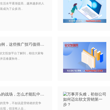
生活水平逐渐提高，越来越多的人
成为了众多消...
软文推广：用运动鞋为例，这些推广技巧值得借鉴…
n cn)软文投放平台了解到，相信大家每
且春夏秋冬...
软文营销身处千军万马的战场，怎么才能乱中取胜？…
的竞争，不如说是营销者的竞争
现，但没有人去...