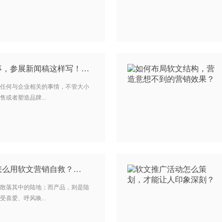
事，参展新闻稿这样写！…
任何与企业相关的事情，不管大小
或者塑造品牌...
怎么用软文营销自救？…
散落其中的陆地；而产品，则是陆
喜爱、呼风唤...