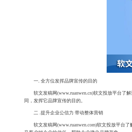
一. 全方位发挥
品牌宣传
的
目的
软文
发稿
网(www.ruanwen.cn)
软文
投放平台了解
同，发挥它
品牌宣传
的
目的
。
二 .
提升
企业
公信力 带动整体
营销
软文
发稿
网(www.ruanwen.com)
软文
投放平台了