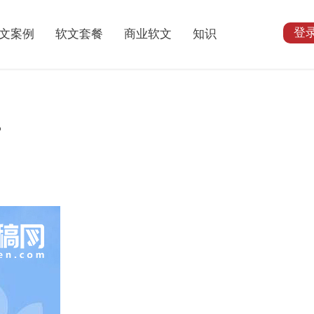
登
文案例
软文套餐
商业软文
知识
？