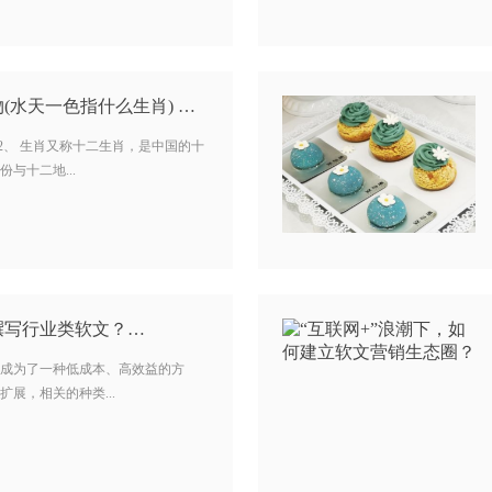
(水天一色指什么生肖) …
2、 生肖又称十二生肖，是中国的十
与十二地...
撰写行业类软文？…
成为了一种低成本、高效益的方
展，相关的种类...