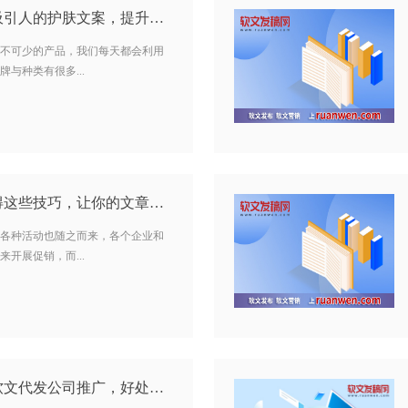
软文写作：如何写出吸引人的护肤文案，提升阅读流量？…
不可少的产品，我们每天都会利用
与种类有很多...
撰写万圣节软文要懂得这些技巧，让你的文章更有格调…
各种活动也随之而来，各个企业和
开展促销，而...
家装企业为什么要找软文代发公司推广，好处是什么？…