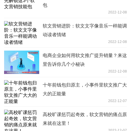
包
2022-12-08
软文营销进阶：软文文字像音乐一样能调
动读者情绪
2022-12-08
电商企业如何用软文推广提升销量？来这
里告诉你几个小秘诀
2022-12-08
十年前钱包归原主，小事件里软文推广大
大的正能量
2022-12-07
高校旷课惩罚起奇效，软文营销的痛点原
来就在这里！
2022-12-07