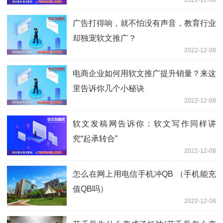
2022-12-08
广告打得响，就不怕没有声音，教育行业
却独宠软文推广？
2022-12-08
电商企业如何用软文推广提升销量？来这
里告诉你几个小秘诀
2022-12-08
软文发稿网告诉你：软文写作同样讲
究“起承转合”
2022-12-08
怎么在网上用电信手机冲QB （手机能充
值QB吗）
2022-12-08