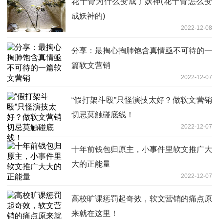
花千骨为什么变成了妖神(花千骨怎么变
成妖神的)
2022-12-08
分享：最掏心掏肺饱含真情亟不可待的一
篇软文营销
2022-12-07
“假打架斗殴”只怪演技太好？做软文营销
切忌莫触碰底线！
2022-12-07
十年前钱包归原主，小事件里软文推广大
大的正能量
2022-12-07
高校旷课惩罚起奇效，软文营销的痛点原
来就在这里！