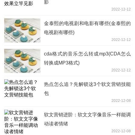
影
2022-12-12
金泰熙的电视剧和电影有哪些(金泰熙的
电视剧有哪些)
2022-12-12
cda格式的音乐怎么转成mp3(CDA怎么
转换成MP3格式)
2022-12-12
热点怎么追？先解锁这3个软文营销技能
包
2022-12-08
软文营销进阶：软文文字像音乐一样能调
动读者情绪
2022-12-08