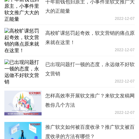
十年前钱包归原主，小事件里软文推广大
大的正能量
2022-12-07
高校旷课惩罚起奇效，软文营销的痛点原
来就在这里！
2022-12-07
已出现问题打一顿的态度，永远做不好软
文营销
2022-12-07
怎样高效率开展软文推广？来软文发稿网
教你几个方法
2022-12-07
推广软文如何被百度收录？推广软文被百
度收录的方法有哪些？