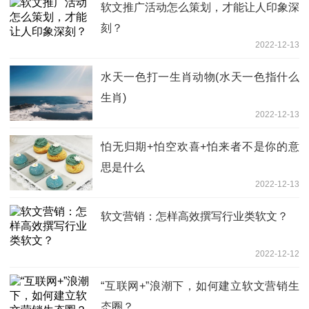
软文推广活动怎么策划，才能让人印象深
刻？
2022-12-13
水天一色打一生肖动物(水天一色指什么
生肖)
2022-12-13
怕无归期+怕空欢喜+怕来者不是你的意
思是什么
2022-12-13
软文营销：怎样高效撰写行业类软文？
2022-12-12
“互联网+”浪潮下，如何建立软文营销生
态圈？