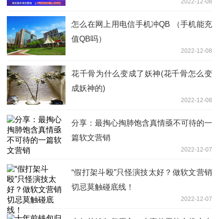
2022-12-08
怎么在网上用电信手机冲QB （手机能充
值QB吗）
2022-12-08
花千骨为什么变成了妖神(花千骨怎么变
成妖神的)
2022-12-08
分享：最掏心掏肺饱含真情亟不可待的一
篇软文营销
2022-12-07
“假打架斗殴”只怪演技太好？做软文营销
切忌莫触碰底线！
2022-12-07