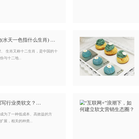
(水天一色指什么生肖) …
2、 生肖又称十二生肖，是中国的十
与十二地...
撰写行业类软文？…
成为了一种低成本、高效益的方
展，相关的种类...