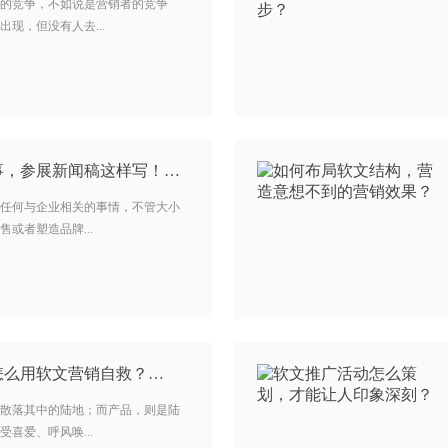
的竞争，不如说是营销者的竞争
现，但没有人去...
事，参展新闻稿这样写！…
任何与企业相关的事情，不管大小
或者塑造品牌...
怎么用软文营销自救？…
散落其中的陆地；而产品，则是陆
喜爱、呼风唤...