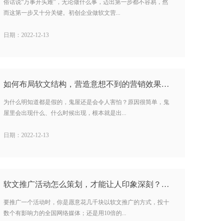
俗话说“万事开头难”，无论做什么事，迈出第一步都不容易，然
而这第一步又十分关键。初创企业做软文营...
日期：2022-12-13
如何布局软文结构，营造意想不到的营销效果？…
为什么明知道都是假的，鬼屋还是会令人害怕？原因很简单，鬼
屋里会出现什么、什么时候出现，根本就是出...
日期：2022-12-13
软文推广活动怎么策划，才能让人印象深刻？…
要推广一个活动时，你是愿意花几千块以软文推广的方式，投十
数个有影响力的全国网络媒体；还是用10倍的...