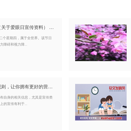
关于爱眼日宣传资料） …
第二个星期四，属于全世界。该节日
障碍和视力障...
写软文时，牢记这些规则，让你拥有更好的营销效果…
布自身的相关信息，尤其是宣传类
的宣传有利于...