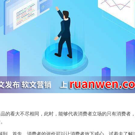
产品
的看大不尽相同，此时，能够代表消费者立场的只有消费者
者。
解到，首先，消费者的评价可以让消费者放下戒心，试着去了解