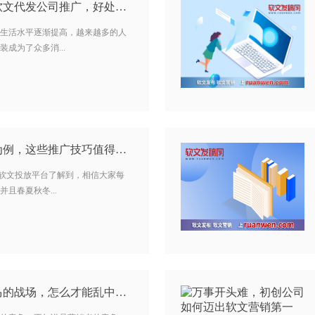
家装企业为什么要找软文代发公司推广，好处是什么？…
生活水平逐渐提高，越来越多的人
成为了众多消...
软文推广：用运动鞋为例，这些推广技巧值得借鉴…
n cn)软文投放平台了解到，相信大家每
且春夏秋冬...
软文营销身处千军万马的战场，怎么才能乱中取胜？…