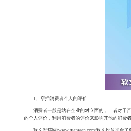
1、穿插消费者个人的评价
消费者一般是站在
企业
的对立面的，二者对于
的个人评价，
利用
消费者的评价来影响其他的消费
软文
发稿
网(www.ruanwen.com)
软文
投放平台了