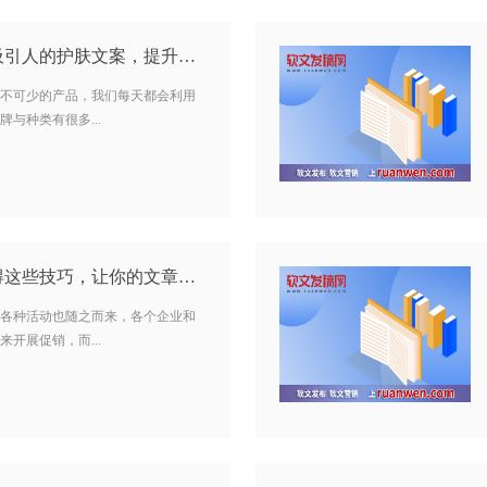
软文写作：如何写出吸引人的护肤文案，提升阅读流量？…
不可少的产品，我们每天都会利用
与种类有很多...
撰写万圣节软文要懂得这些技巧，让你的文章更有格调…
各种活动也随之而来，各个企业和
开展促销，而...