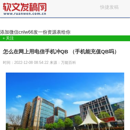
快捷发稿
添加微信
cnlw66
发一份资源表给你
＋关注
怎么在网上用电信手机冲QB （手机能充值QB吗）
时间：2022-12-08 08:54:22 来源：万能百科