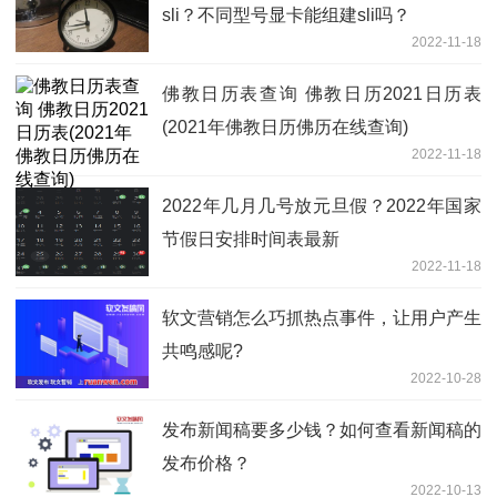
sli？不同型号显卡能组建sli吗？
2022-11-18
佛教日历表查询 佛教日历2021日历表
(2021年佛教日历佛历在线查询)
2022-11-18
2022年几月几号放元旦假？2022年国家
节假日安排时间表最新
2022-11-18
软文营销怎么巧抓热点事件，让用户产生
共鸣感呢?
2022-10-28
发布新闻稿要多少钱？如何查看新闻稿的
发布价格？
2022-10-13