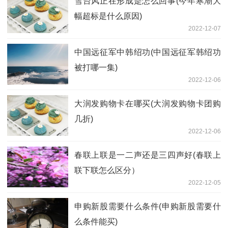
雪台风正在形成是怎么回事(今年寒潮大
幅超标是什么原因)
2022-12-07
中国远征军中韩绍功(中国远征军韩绍功
被打哪一集)
2022-12-06
大润发购物卡在哪买(大润发购物卡团购
几折)
2022-12-06
春联上联是一二声还是三四声好(春联上
联下联怎么区分）
2022-12-05
申购新股需要什么条件(申购新股需要什
么条件能买)