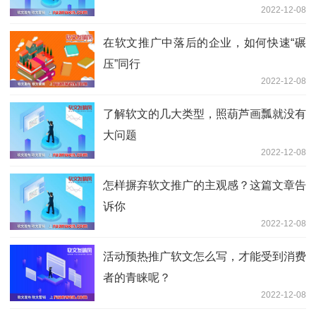
2022-12-08
在软文推广中落后的企业，如何快速“碾
压”同行
2022-12-08
了解软文的几大类型，照葫芦画瓢就没有
大问题
2022-12-08
怎样摒弃软文推广的主观感？这篇文章告
诉你
2022-12-08
活动预热推广软文怎么写，才能受到消费
者的青睐呢？
2022-12-08