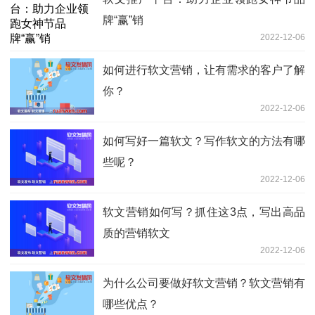
牌“赢”销
2022-12-06
如何进行软文营销，让有需求的客户了解
你？
2022-12-06
如何写好一篇软文？写作软文的方法有哪
些呢？
2022-12-06
软文营销如何写？抓住这3点，写出高品
质的营销软文
2022-12-06
为什么公司要做好软文营销？软文营销有
哪些优点？