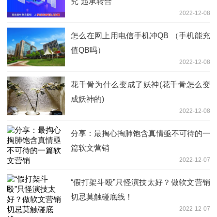
究“起承转合”
2022-12-08
怎么在网上用电信手机冲QB （手机能充
值QB吗）
2022-12-08
花千骨为什么变成了妖神(花千骨怎么变
成妖神的)
2022-12-08
分享：最掏心掏肺饱含真情亟不可待的一
篇软文营销
2022-12-07
“假打架斗殴”只怪演技太好？做软文营销
切忌莫触碰底线！
2022-12-07