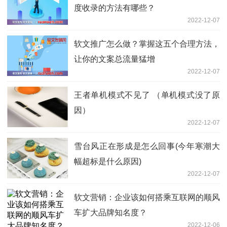
度收录的方法有哪些？
2022-12-07
软文推广怎么做？掌握这五个合理方法，
让你的文案总流量猛增
2022-12-07
王者单机模式不见了 （单机模式没了原
因）
2022-12-07
雪台风正在形成是怎么回事(今年寒潮大
幅超标是什么原因)
2022-12-07
软文营销：企业该如何搭乘互联网的顺风
车扩大品牌知名度？
2022-12-06