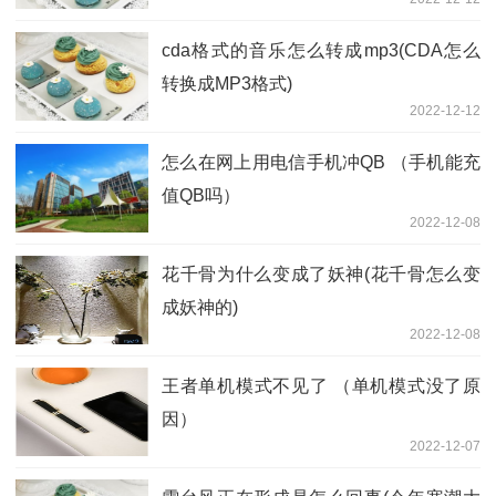
cda格式的音乐怎么转成mp3(CDA怎么
转换成MP3格式)
2022-12-12
怎么在网上用电信手机冲QB （手机能充
值QB吗）
2022-12-08
花千骨为什么变成了妖神(花千骨怎么变
成妖神的)
2022-12-08
王者单机模式不见了 （单机模式没了原
因）
2022-12-07