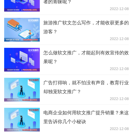
者的青睐呢？
2022-12-08
旅游推广软文怎么写作，才能收获更多的
游客？
2022-12-08
怎么做软文推广，才能起到有效宣传的效
果呢？
2022-12-08
广告打得响，就不怕没有声音，教育行业
却独宠软文推广？
2022-12-08
电商企业如何用软文推广提升销量？来这
里告诉你几个小秘诀
2022-12-08