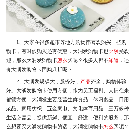
1、大家在很多超市等地方购物都喜欢购买一些购
物卡，有时候购买还有优惠，大润发购物卡也
比较
受欢
迎，那么大润发购物卡
怎么
买呢？很多人都不
知道
，还
有大润发购物卡团购几折呢？
2、大润发规模大，服务好，
产品
齐全，购物体验
好。大润发购物卡使用方便，作为员工福利、人情往来
都很方便。大润发主要经营生鲜食品、休闲食品、日用
杂品、家用纺织、五金家电、文化体育用品，三万多种
生活必需品，提供新鲜、便宜、舒适、便利的服务，那
么想要买大润发购物卡的话，大润发购物卡
怎么
买呢？