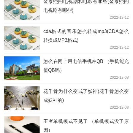
金泰熙的电视剧和电影有哪些(金泰熙的
电视剧有哪些)
2022-12-12
cda格式的音乐怎么转成mp3(CDA怎么
转换成MP3格式)
2022-12-12
怎么在网上用电信手机冲QB （手机能充
值QB吗）
2022-12-08
花千骨为什么变成了妖神(花千骨怎么变
成妖神的)
2022-12-08
王者单机模式不见了 （单机模式没了原
因）