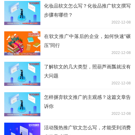
化妆品软文怎么写？化妆品推广软文撰写
步骤有哪些？
2022-12-08
在软文推广中落后的企业，如何快速“碾
压”同行
2022-12-08
了解软文的几大类型，照葫芦画瓢就没有
大问题
2022-12-08
怎样摒弃软文推广的主观感？这篇文章告
诉你
2022-12-08
活动预热推广软文怎么写，才能受到消费