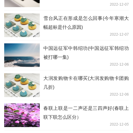
2022-12-07
雪台风正在形成是怎么回事(今年寒潮大
幅超标是什么原因)
2022-12-07
中国远征军中韩绍功(中国远征军韩绍功
被打哪一集)
2022-12-06
大润发购物卡在哪买(大润发购物卡团购
几折)
2022-12-06
春联上联是一二声还是三四声好(春联上
联下联怎么区分）
2022-12-05