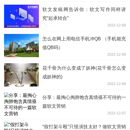
软文发稿网告诉你：软文写作同样讲
究“起承转合”
2022-12-08
怎么在网上用电信手机冲QB （手机能充
值QB吗）
2022-12-08
花千骨为什么变成了妖神(花千骨怎么变
成妖神的)
2022-12-08
分享：最掏心掏肺饱含真情亟不可待的一
篇软文营销
2022-12-07
“假打架斗殴”只怪演技太好？做软文营销