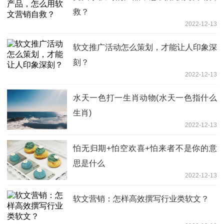
救？
2022-12-13
软文推广活动怎么策划，才能让人印象深
刻？
2022-12-13
水天一色打一生肖动物(水天一色指什么
生肖)
2022-12-13
怕无归期+怕空欢喜+怕来者不是你的意
思是什么
2022-12-13
软文营销：怎样高效撰写行业类软文？