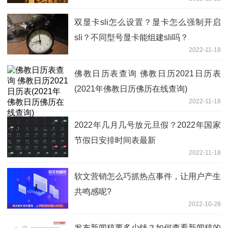
双显卡sli怎么设置？显卡怎么强制开启
sli？不同型号显卡能组建sli吗？
2022-11-18
佛教日历表查询 佛教日历2021日历表
(2021年佛教日历佛历在线查询)
2022-11-18
2022年几月几号放元旦假？2022年国家
节假日安排时间表最新
2022-11-18
软文营销怎么巧抓热点事件，让用户产生
共鸣感呢?
2022-10-28
发布新闻稿要多少钱？如何查看新闻稿的