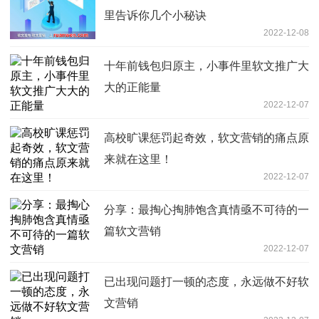
里告诉你几个小秘诀
2022-12-08
十年前钱包归原主，小事件里软文推广大
大的正能量
2022-12-07
高校旷课惩罚起奇效，软文营销的痛点原
来就在这里！
2022-12-07
分享：最掏心掏肺饱含真情亟不可待的一
篇软文营销
2022-12-07
已出现问题打一顿的态度，永远做不好软
文营销