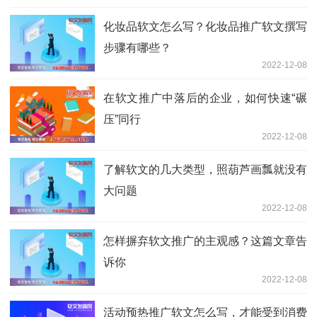
化妆品软文怎么写？化妆品推广软文撰写
步骤有哪些？
2022-12-08
在软文推广中落后的企业，如何快速“碾
压”同行
2022-12-08
了解软文的几大类型，照葫芦画瓢就没有
大问题
2022-12-08
怎样摒弃软文推广的主观感？这篇文章告
诉你
2022-12-08
活动预热推广软文怎么写，才能受到消费