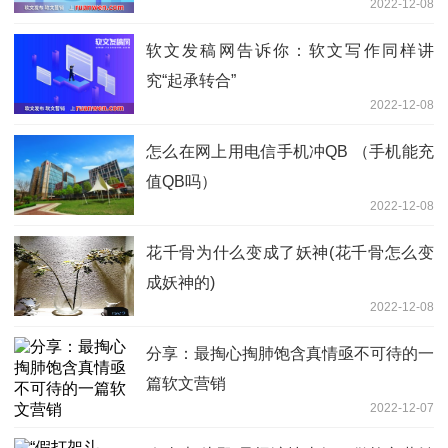
2022-12-08
软文发稿网告诉你：软文写作同样讲
究“起承转合”
2022-12-08
怎么在网上用电信手机冲QB （手机能充
值QB吗）
2022-12-08
花千骨为什么变成了妖神(花千骨怎么变
成妖神的)
2022-12-08
分享：最掏心掏肺饱含真情亟不可待的一
篇软文营销
2022-12-07