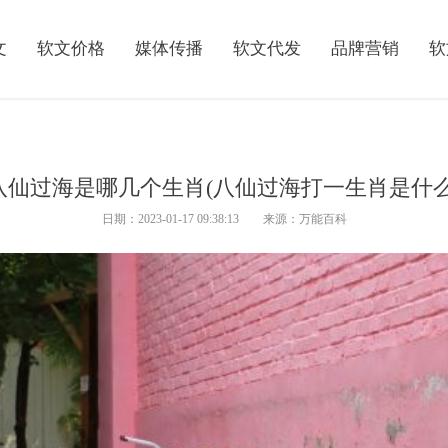
文
软文价格
媒体传播
软文代发
品牌营销
软
八仙过海是哪几个生肖(八仙过海打一生肖是什么
日期：2023-01-17 09:38:13 来源：万能百科