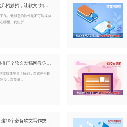
软文怎么写作？掌握这几招妙招，让软文“如沐春风”…
工作。无创意的软件是不可能成功
哪里。我们所...
怎样才能做好软文营销推广？软文发稿网教你几招诀窍…
n cn)软文投放平台了解到，自媒体号推
径，高质量...
引流推广软文怎么写？这10个必备软文写作技巧你知道吗？…