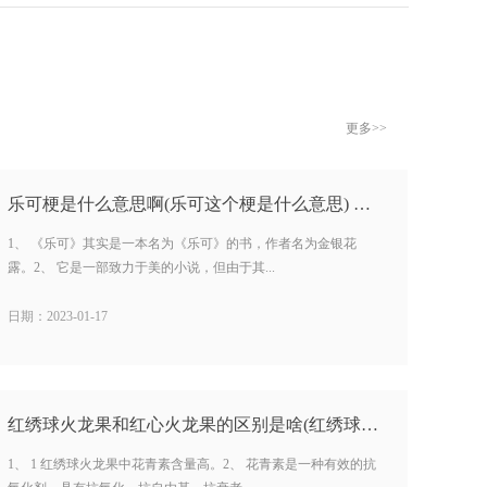
更多>>
乐可梗是什么意思啊(乐可这个梗是什么意思) …
1、 《乐可》其实是一本名为《乐可》的书，作者名为金银花
露。2、 它是一部致力于美的小说，但由于其...
日期：2023-01-17
红绣球火龙果和红心火龙果的区别是啥(红绣球火龙果的功效) …
1、 1 红绣球火龙果中花青素含量高。2、 花青素是一种有效的抗