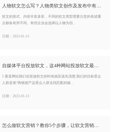
人物软文怎么写？人物类软文创作及发布中有哪些重点？…
软文的形式、内容丰富多彩，不同的软文类型需要注意的表述重
点都各有所不同。有些企业会选择以人物为切...
日期：2023-01-13
自媒体平台投放软文，这4种网站投放软文最有效…
1 垂直网站我们在投放软文的时候就应该先清楚,我们的目标受众
人群是谁?再根据产品受众人群去找匹配的媒...
日期：2023-01-13
怎么做软文营销？教你5个步骤，让软文营销最大化…