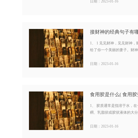
日期：2023-01-16
接财神的经典句子有哪
1、 1 见见财神，见见财神
给了你一个美丽的妻子。财神是
日期：2023-01-16
食用胶是什么( 食用胶
1、 胶质通常是指溶于水，
稠、乳脂状或胶状液体的大分子
日期：2023-01-16