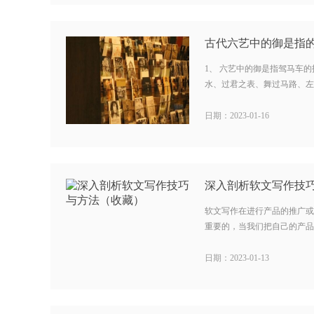
1、 六艺中的御是指驾马车
水、过君之表、舞过马路、左边追鸟
日期：2023-01-16
深入剖析软文写作技
软文写作在进行产品的推广或
重要的，当我们把自己的产品信
日期：2023-01-13