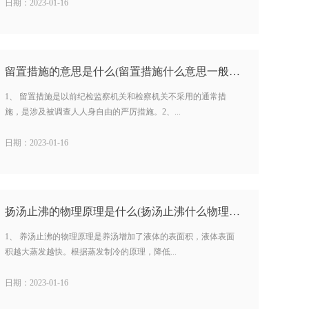
日期：2023-01-16
留置措施的意思是什么(留置措施什么意思一般多长时间) …
1、 留置措施是以前纪检监察机关和检察机关不采用的通常措
施，是涉及被调查人人身自由的严厉措施。2、...
日期：2023-01-16
扬汤止沸的物理原理是什么(扬汤止沸什么物理原理) …
1、 养汤止沸的物理原理是养汤增加了液体的表面积，液体表面
积越大蒸发越快。根据蒸发制冷的原理，降低...
日期：2023-01-16