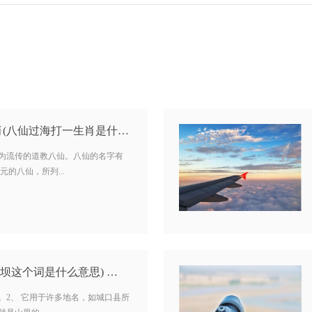
八仙过海是哪几个生肖(八仙过海打一生肖是什么) …
广为流传的道教八仙。八仙的名字有
的八仙，所列...
坝这个词是什么意思) …
。2、 它用于许多地名，如城口县所