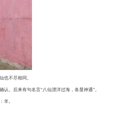
神仙也不尽相同。
确认。后来有句名言“八仙漂洋过海，各显神通”。
：羊。