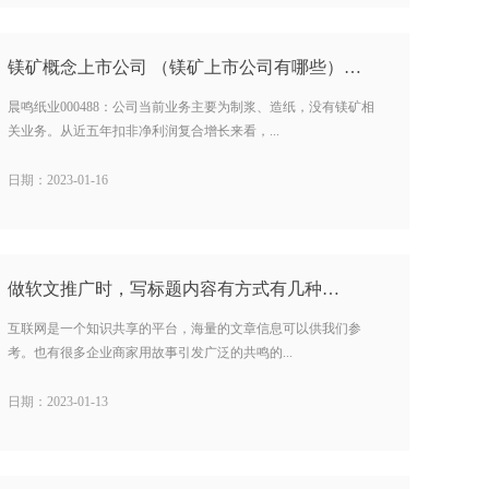
镁矿概念上市公司 （镁矿上市公司有哪些）…
晨鸣纸业000488：公司当前业务主要为制浆、造纸，没有镁矿相
关业务。从近五年扣非净利润复合增长来看，...
日期：2023-01-16
做软文推广时，写标题内容有方式有几种…
互联网是一个知识共享的平台，海量的文章信息可以供我们参
考。也有很多企业商家用故事引发广泛的共鸣的...
日期：2023-01-13