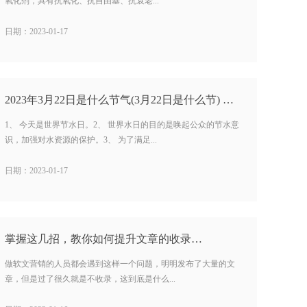
氧化剂，具有抗氧化、抗自由基、抗衰老...
日期：2023-01-17
2023年3月22日是什么节气(3月22日是什么节) …
1、 今天是世界节水日。2、 世界水日的目的是唤起公众的节水意
识，加强对水资源的保护。3、 为了满足...
日期：2023-01-17
掌握这几招，教你如何提升文章的收录…
做软文营销的人员都会遇到这样一个问题，明明发布了大量的文
章，但是过了很久就是不收录，这到底是什么...