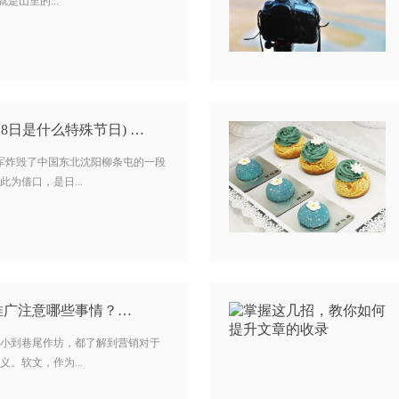
是山里的...
18日是什么特殊节日) …
关东军炸毁了中国东北沈阳柳条屯的一段
为借口，是日...
推广注意哪些事情？…
小到巷尾作坊，都了解到营销对于
。软文，作为...