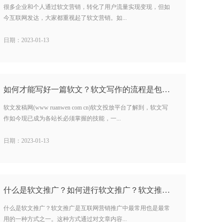
很多企业和个人通过软文营销，转化了用户流量实现变现，但如
今互联网发达，大家都重视起了软文营销。如...
日期：2023-01-13
如何才能写好一篇软文？软文写作的流程是包括什么？…
软文发稿网(www ruanwen com cn)软文投放平台了解到，软文写
作如今现已成为各站长必须掌握的技能，一...
日期：2023-01-13
什么是软文推广？如何进行软文推广？软文推广撰写流程是什么？…
什么是软文推广？软文推广是互联网营销推广中最常用也是最常
用的一种方式之一。这种方式通过对文章内容...