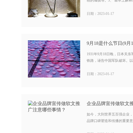
辖的城镇等。3、 基本上解释就
日期：2023-01-17
9月18是什么节日(9月
1931年9月18日晚，日本
铁路，诬告中国军队破坏。以此
日期：2023-01-17
企业品牌宣传做软文
如今，大到世界五百强企业，
品牌口碑塑造和传播的重要意义