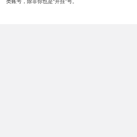
类账号，除非你也是“开挂”号。