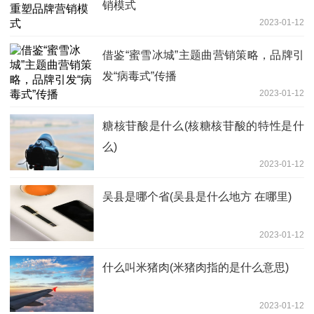
销模式
2023-01-12
借鉴“蜜雪冰城”主题曲营销策略，品牌引
发“病毒式”传播
2023-01-12
糖核苷酸是什么(核糖核苷酸的特性是什
么)
2023-01-12
吴县是哪个省(吴县是什么地方 在哪里)
2023-01-12
什么叫米猪肉(米猪肉指的是什么意思)
2023-01-12