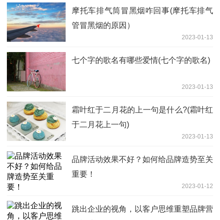
摩托车排气筒冒黑烟咋回事(摩托车排气
管冒黑烟的原因）
2023-01-13
七个字的歌名有哪些爱情(七个字的歌名)
2023-01-13
霜叶红于二月花的上一句是什么?(霜叶红
于二月花上一句)
2023-01-13
品牌活动效果不好？如何给品牌造势至关
重要！
2023-01-12
跳出企业的视角，以客户思维重塑品牌营