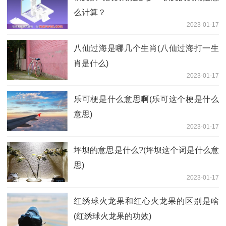
么计算？
2023-01-17
八仙过海是哪几个生肖(八仙过海打一生
肖是什么)
2023-01-17
乐可梗是什么意思啊(乐可这个梗是什么
意思)
2023-01-17
坪坝的意思是什么?(坪坝这个词是什么意
思)
2023-01-17
红绣球火龙果和红心火龙果的区别是啥
(红绣球火龙果的功效)