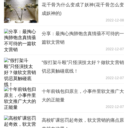
花千骨为什么变成了妖神(花千骨怎么变
成妖神的)
2022-12-08
分享：最掏心掏肺饱含真情亟不可待的一
篇软文营销
2022-12-07
“假打架斗殴”只怪演技太好？做软文营销
切忌莫触碰底线！
2022-12-07
十年前钱包归原主，小事件里软文推广大
大的正能量
2022-12-07
高校旷课惩罚起奇效，软文营销的痛点原